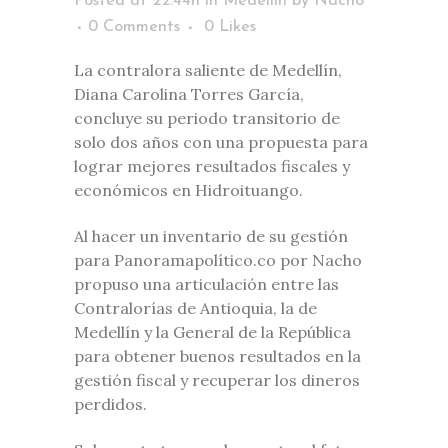
Posted at 22:44h
in
Medellín
by
Nacho
0 Comments
0
Likes
La contralora saliente de Medellín,
Diana Carolina Torres García,
concluye su periodo transitorio de
solo dos años con una propuesta para
lograr mejores resultados fiscales y
económicos en Hidroituango.
Al hacer un inventario de su gestión
para Panoramapolítico.co por Nacho
propuso una articulación entre las
Contralorías de Antioquia, la de
Medellín y la General de la República
para obtener buenos resultados en la
gestión fiscal y recuperar los dineros
perdidos.