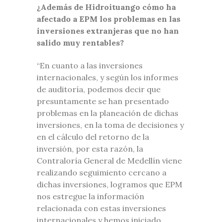
¿Además de Hidroituango cómo ha
afectado a EPM los problemas en las
inversiones extranjeras que no han
salido muy rentables?
“En cuanto a las inversiones
internacionales, y según los informes
de auditoría, podemos decir que
presuntamente se han presentado
problemas en la planeación de dichas
inversiones, en la toma de decisiones y
en el cálculo del retorno de la
inversión, por esta razón, la
Contraloría General de Medellín viene
realizando seguimiento cercano a
dichas inversiones, logramos que EPM
nos estregue la información
relacionada con estas inversiones
internacionales y hemos iniciado