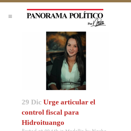
29 Dic
Urge articular el
control fiscal para
Hidroituango