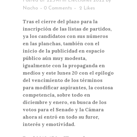
Posted at 22:39h
in
Elecciones 2022
by
Nacho
0 Comments
2
Likes
Tras el cierre del plazo para la
inscripción de las listas de partidos,
ya los candidatos con sus números
en las planchas, también con el
inicio de la publicidad en espacio
público aún muy modesta,
igualmente con la propaganda en
medios y este lunes 20 con el epílogo
del vencimiento de los términos
para modificar aspirantes, la costosa
competencia, sobre todo en
diciembre y enero, en busca de los
votos para el Senado y la Cámara
ahora sí entró en todo su furor,
interés y emotividad.