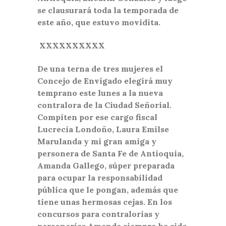
se clausurará toda la temporada de
este año, que estuvo movidita.
XXXXXXXXXX
De una terna de tres mujeres el
Concejo de Envigado elegirá muy
temprano este lunes a la nueva
contralora de la Ciudad Señorial.
Compiten por ese cargo fiscal
Lucrecia Londoño, Laura Emilse
Marulanda y mi gran amiga y
personera de Santa Fe de Antioquia,
Amanda Gallego, súper preparada
para ocupar la responsabilidad
pública que le pongan, además que
tiene unas hermosas cejas. En los
concursos para contralorías y
personerías Amanda siempre ha sido