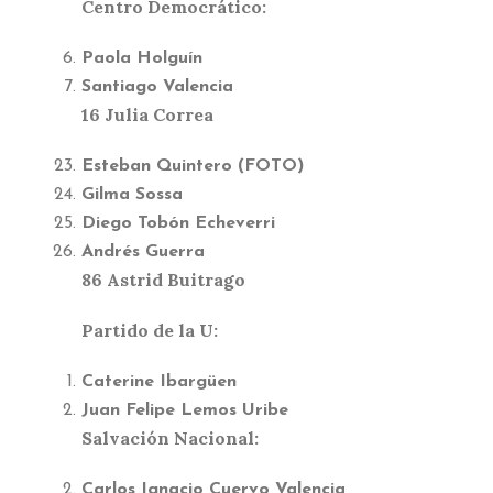
Centro Democrático:
Paola Holguín
Santiago Valencia
16 Julia Correa
Esteban Quintero (FOTO)
Gilma Sossa
Diego Tobón Echeverri
Andrés Guerra
86 Astrid Buitrago
Partido de la U:
Caterine Ibargüen
Juan Felipe Lemos Uribe
Salvación Nacional:
Carlos Ignacio Cuervo Valencia