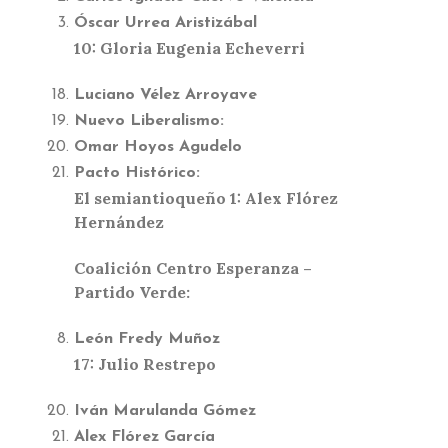
Óscar Urrea Aristizábal
10: Gloria Eugenia Echeverri
Luciano Vélez Arroyave
Nuevo Liberalismo:
Omar Hoyos Agudelo
Pacto Histórico:
El semiantioqueño 1: Alex Flórez
Hernández
Coalición Centro Esperanza –
Partido Verde:
León Fredy Muñoz
17: Julio Restrepo
Iván Marulanda Gómez
Alex Flórez García