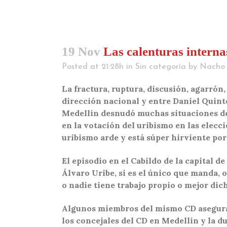
19 Nov
Las calenturas interna
Posted at 21:28h
in
Sin categoría
by
Nacho
La fractura, ruptura, discusión, agarrón,
dirección nacional y entre Daniel Quint
Medellín desnudó muchas situaciones den
en la votación del uribismo en las elecc
uribismo arde y está súper hirviente por
El episodio en el Cabildo de la capital d
Álvaro Uribe, si es el único que manda, 
o nadie tiene trabajo propio o mejor dic
Algunos miembros del mismo CD asegura
los concejales del CD en Medellín y la d