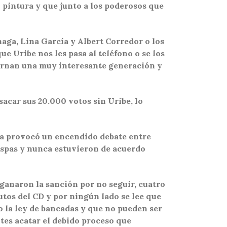
n pintura y que junto a los poderosos que
naga, Lina García y Albert Corredor o los
ue Uribe nos les pasa al teléfono o se los
ncarnan una muy interesante generación y
acar sus 20.000 votos sin Uribe, lo
na provocó un encendido debate entre
ispas y nunca estuvieron de acuerdo
 ganaron la sanción por no seguir, cuatro
tutos del CD y por ningún lado se lee que
 la ley de bancadas y que no pueden ser
es acatar el debido proceso que