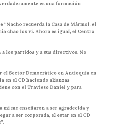
ue verdaderamente es una formación
ue “Nacho recuerda la Casa de Mármol, el
a chao los vi. Ahora es igual, el Centro
a los partidos y a sus directivos. No
ar el Sector Democrático en Antioquia en
lla en el CD haciendo alianzas
tiene con el Travieso Daniel y para
 a mí me enseñaron a ser agradecida y
egar a ser corporada, el estar en el CD
”.