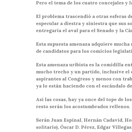
Pero el tema de los cuatro concejales y 
El problema trascendió a otras esferas de
especular a diestra y siniestra que sus 
entregaría el aval para el Senado y la C
Esta supuesta amenaza adquiere mucha n
de candidatos para los comicios legisla
Esta amenaza uribista es la comidilla en
mucho trecho y un partido, inclusive el 
aspirantes al Congreso y menos con traba
ya lo están haciendo con el escándalo de
Así las cosas, hay ya once del tope de lo
resto serán los acostumbrados rellenos.
Serán Juan Espinal, Hernán Cadavid, Hor
solitario), Óscar D. Pérez, Edgar Villeg