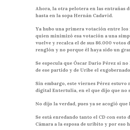
Ahora, la otra pelotera en las entrañas 
hasta en la sopa Hernán Cadavid.
Ya hubo una primera votación entre los 
quien minimizó esa votación a una simple
vuelve y recalca el de sus 86.000 votos 
renglón y no porque él haya sido un gran
Se especula que Óscar Darío Pérez si no 
de ese partido y de Uribe el exgobernad
Sin embargo, este viernes Pérez estuvo m
digital Entertulia, en el que dijo que no s
No dijo la verdad, pues ya se acogió que l
Se está enredando tanto el CD con esto d
Cámara a la esposa de uribito y por eso h