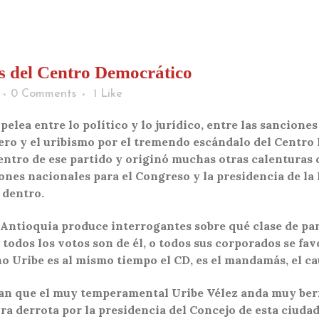
s del Centro Democrático
0 Comments
1
Like
 pelea entre lo político y lo jurídico, entre las sancione
ero y el uribismo por el tremendo escándalo del Centro 
tro de ese partido y originó muchas otras calenturas q
iones nacionales para el Congreso y la presidencia de la 
 dentro.
e Antioquia produce interrogantes sobre qué clase de parti
o todos los votos son de él, o todos sus corporados se fa
ho Uribe es al mismo tiempo el CD, es el mandamás, el ca
n que el muy temperamental Uribe Vélez anda muy berra
ura derrota por la presidencia del Concejo de esta ciuda