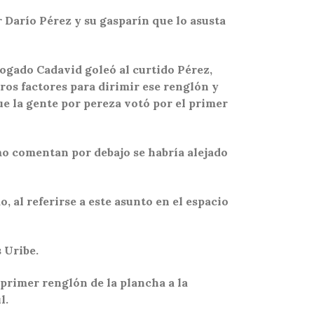
 Darío Pérez y su gasparín que lo asusta
bogado Cadavid goleó al curtido Pérez,
ros factores para dirimir ese renglón y
ue la gente por pereza votó por el primer
omo comentan por debajo se habría alejado
 al referirse a este asunto en el espacio
s Uribe.
 primer renglón de la plancha a la
l.