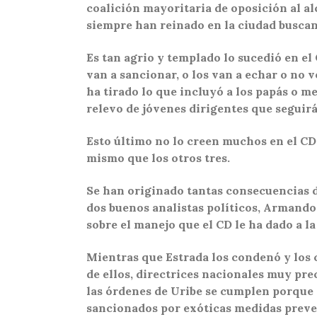
coalición mayoritaria de oposición al al
siempre han reinado en la ciudad buscan
Es tan agrio y templado lo sucedió en el
van a sancionar, o los van a echar o no v
ha tirado lo que incluyó a los papás o 
relevo de jóvenes dirigentes que seguir
Esto último no lo creen muchos en el CD 
mismo que los otros tres.
Se han originado tantas consecuencias d
dos buenos analistas políticos, Armando
sobre el manejo que el CD le ha dado a la
Mientras que Estrada los condenó y los c
de ellos, directrices nacionales muy prec
las órdenes de Uribe se cumplen porque 
sancionados por exóticas medidas preve