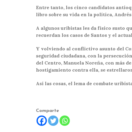
Entre tanto, los cinco candidatos antio
libro sobre su vida en la política, Andr
A algunos uribistas les da físico susto q
recuerdan los casos de Santos y el actua
Y volviendo al conflictivo asunto del Con
seguridad ciudadana, con la persecución 
del Centro, Manuela Noreña, con más de 3
hostigamiento contra ella, se estrellaron
Así las cosas, el lema de combate uribi
Comparte