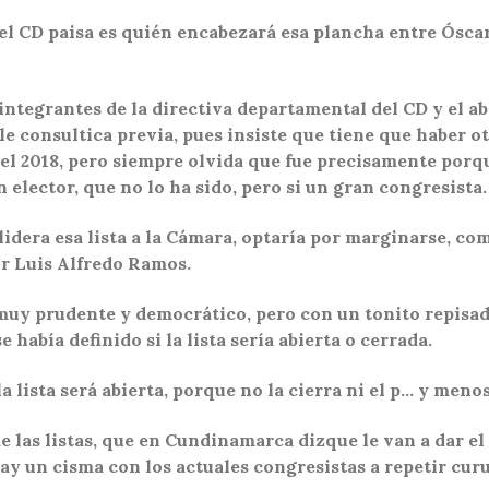
del CD paisa es quién encabezará esa plancha entre Óscar
integrantes de la directiva departamental del CD y el a
 consultica previa, pues insiste que tiene que haber ot
del 2018, pero siempre olvida que fue precisamente porq
 elector, que no lo ha sido, pero si un gran congresista.
lidera esa lista a la Cámara, optaría por marginarse, c
or Luis Alfredo Ramos.
uy prudente y democrático, pero con un tonito repisado,
e había definido si la lista sería abierta o cerrada.
a lista será abierta, porque no la cierra ni el p… y meno
e las listas, que en Cundinamarca dizque le van a dar el
ay un cisma con los actuales congresistas a repetir curu