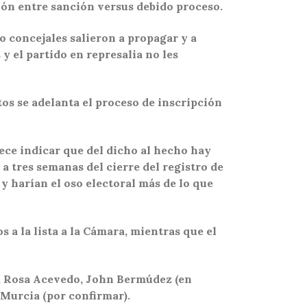
sión entre sanción versus debido proceso.
ro concejales salieron a propagar y a
y el partido en represalia no les
s se adelanta el proceso de inscripción
rece indicar que del dicho al hecho hay
a tres semanas del cierre del registro de
y harían el oso electoral más de lo que
s a la lista a la Cámara, mientras que el
), Rosa Acevedo, John Bermúdez (en
 Murcia (por confirmar).