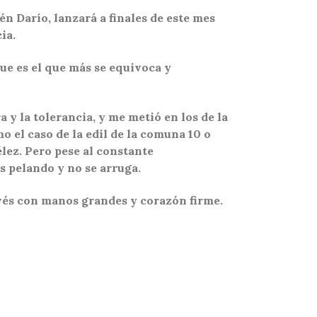
n Darío, lanzará a finales de este mes
ia.
que es el que más se equivoca y
 y la tolerancia, y me metió en los de la
 el caso de la edil de la comuna 10 o
lez. Pero pese al constante
es pelando y no se arruga.
evés con manos grandes y corazón firme.