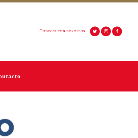
Conecta con nosotros.
ontacto