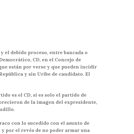
s y el debido proceso, entre bancada o
Democrático, CD, en el Concejo de
ue están por verse y que pueden incidir
República y sin Uribe de candidato. El
do es el CD, si es solo el partido de
vorecieron de la imagen del expresidente,
udillo.
co con lo sucedido con el asunto de
d y por el revés de no poder armar una