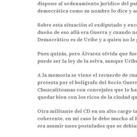
dispone al ordenamiento jurídico del pa
democrática como su nombre lo dice y así
Sobre esta situación el exdiputado y ex
dueño de eso allá era Guerra y cuando no
Democrático es de Uribe y a quien no le 
Pues quizás, pero Álvarez olvida que fue
puede ser la ley de la selva, aunque Uri
A la memoria se viene el recuerdo de cu
protesta por el bolígrafo del Socio Guer
Chuscalitoanas con concejales que lo han
quedar bien con los ricos de la ciudad q
Otra militante del CD en un alto cargo 
coherente, en mi caso le debo mucho al Pr
era asumir unos postulados que se debí