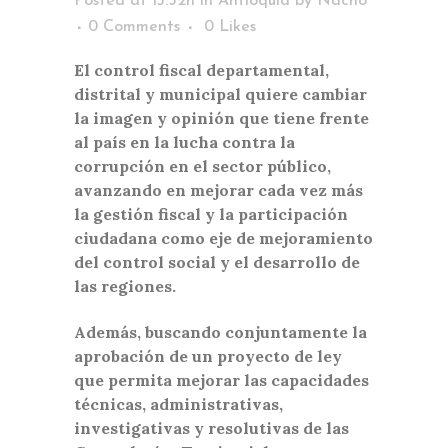
Posted at 13:52h
in
Antioquia
by
Nacho
0 Comments
0
Likes
El control fiscal departamental,
distrital y municipal quiere cambiar
la imagen y opinión que tiene frente
al país en la lucha contra la
corrupción en el sector público,
avanzando en mejorar cada vez más
la gestión fiscal y la participación
ciudadana como eje de mejoramiento
del control social y el desarrollo de
las regiones.
Además, buscando conjuntamente la
aprobación de un proyecto de ley
que permita mejorar las capacidades
técnicas, administrativas,
investigativas y resolutivas de las