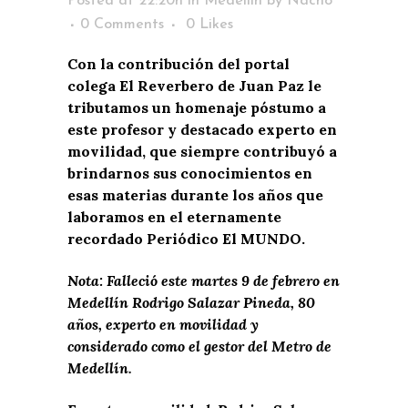
Posted at 22:20h
in
Medellín
by
Nacho
0 Comments
0
Likes
Con la contribución del portal
colega El Reverbero de Juan Paz le
tributamos un homenaje póstumo a
este profesor y destacado experto en
movilidad, que siempre contribuyó a
brindarnos sus conocimientos en
esas materias durante los años que
laboramos en el eternamente
recordado Periódico El MUNDO.
Nota: Falleció este martes 9 de febrero en
Medellín Rodrigo Salazar Pineda, 80
años, experto en movilidad y
considerado como el gestor del Metro de
Medellín.