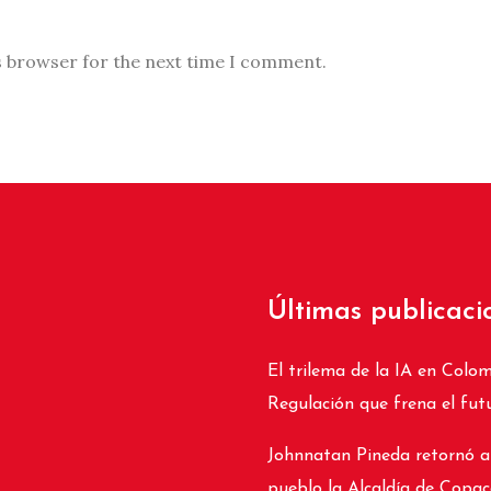
s browser for the next time I comment.
Últimas publicaci
El trilema de la IA en Colom
Regulación que frena el fut
Johnnatan Pineda retornó a
pueblo la Alcaldía de Copa