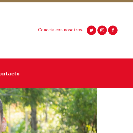
Conecta con nosotros.
ontacto