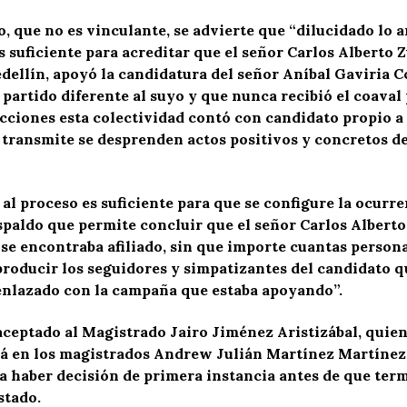
, que no es vinculante, se advierte que “dilucidado lo a
 suficiente para acreditar que el señor Carlos Alberto 
dellín, apoyó la candidatura del señor Aníbal Gaviria 
partido diferente al suyo y que nunca recibió el coaval
ecciones esta colectividad contó con candidato propio a
e transmite se desprenden actos positivos y concretos 
al proceso es suficiente para que se configure la ocurre
paldo que permite concluir que el señor Carlos Albert
 se encontraba afiliado, sin que importe cuantas persona
producir los seguidores y simpatizantes del candidato q
 enlazado con la campaña que estaba apoyando”.
aceptado al Magistrado Jairo Jiménez Aristizábal, qui
aerá en los magistrados Andrew Julián Martínez Martíne
a haber decisión de primera instancia antes de que term
stado.