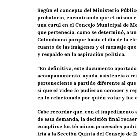
Según el concepto del Ministerio Público
probatorio, encontrando que el mismo es
una curul en el Concejo Municipal de Me
que pertenecía, como se determinó, a un 
Colombiano porque hasta el día de la el
cuanto de las imágenes y el mensaje qu
y respaldo en la aspiración política.
“En definitiva, este documento aportado 
acompañamiento, ayuda, asistencia o res
perteneciente a partido diferente al que
sí que el video lo pudieron conocer y re
en lo relacionado por quién votar y fue
Cabe recordar que, con el impedimento 
de esta demanda, la decisión final rec
cumplirse los términos procesales podrí
iría a la Sección Quinta del Consejo de E