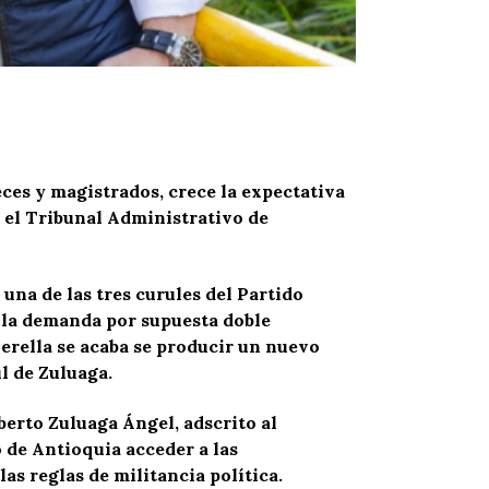
ueces y magistrados, crece la expectativa
n el Tribunal Administrativo de
 una de las tres curules del Partido
r la demanda por supuesta doble
erella se acaba se producir un nuevo
l de Zuluaga.
berto Zuluaga Ángel, adscrito al
 de Antioquia acceder a las
s reglas de militancia política.