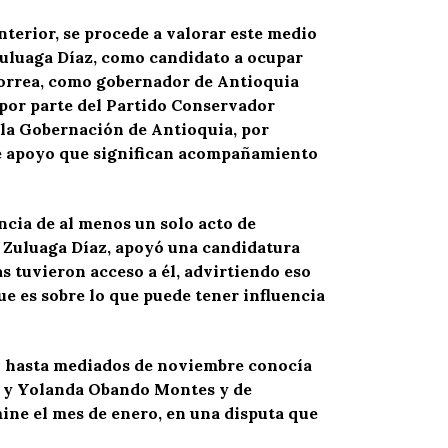
nterior, se procede a valorar este medio
Zuluaga Díaz, como candidato a ocupar
Correa, como gobernador de Antioquia
 por parte del Partido Conservador
 la Gobernación de Antioquia, por
de apoyo que significan acompañamiento
ncia de al menos un solo acto de
o Zuluaga Díaz, apoyó una candidatura
s tuvieron acceso a él, advirtiendo eso
ue es sobre lo que puede tener influencia
en hasta mediados de noviembre conocía
z y Yolanda Obando Montes y de
ine el mes de enero, en una disputa que