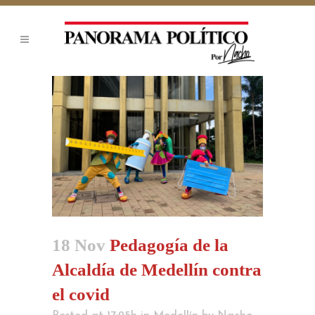
18 Nov
Pedagogía de la
Alcaldía de Medellín contra
el covid