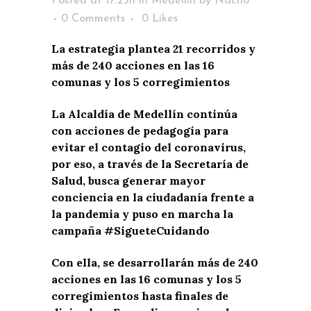
Posted at 17:25h
in
Medellín
by
Nacho
0 Comments
0
Likes
La estrategia plantea 21 recorridos y
más de 240 acciones en las 16
comunas y los 5 corregimientos
La Alcaldía de Medellín continúa
con acciones de pedagogía para
evitar el contagio del coronavirus,
por eso, a través de la Secretaría de
Salud, busca generar mayor
conciencia en la ciudadanía frente a
la pandemia y puso en marcha la
campaña #SígueteCuidando
Con ella, se desarrollarán más de 240
acciones en las 16 comunas y los 5
corregimientos hasta finales de