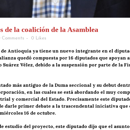
 de la coalición de la Asamblea
0 Comments
0
Likes
de Antioquia ya tiene un nuevo integrante en el diputad
 alianza quedó compuesta por 16 diputados que apoyan 
uárez Vélez, debido a la suspensión por parte de la Fis
tado más antiguo de la Duma seccional y su debut dentro
 Corporación, en las cuales se está abordando el muy co
trial y comercial del Estado. Precisamente este diputad
 darle primer debate a la trascendental iniciativa que es
miércoles 16 de octubre.
e estudio del proyecto, este diputado dijo que el asunto