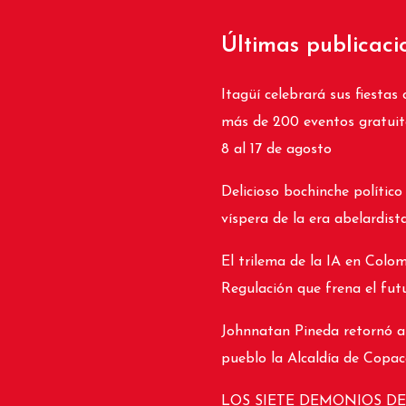
Últimas publicaci
Itagüí celebrará sus fiestas 
más de 200 eventos gratuit
8 al 17 de agosto
Delicioso bochinche político
víspera de la era abelardist
El trilema de la IA en Colom
Regulación que frena el fut
Johnnatan Pineda retornó a
pueblo la Alcaldía de Copa
LOS SIETE DEMONIOS DE