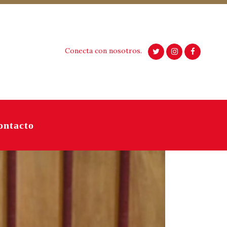
Conecta con nosotros.
ontacto