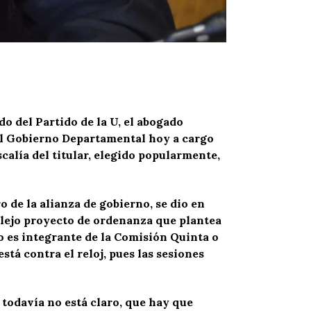
o del Partido de la U, el abogado
al Gobierno Departamental hoy a cargo
calía del titular, elegido popularmente,
 de la alianza de gobierno, se dio en
mplejo proyecto de ordenanza que plantea
o es integrante de la Comisión Quinta o
tá contra el reloj, pues las sesiones
 todavía no está claro, que hay que