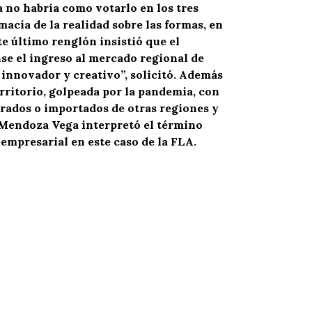
a no habría como votarlo en los tres
acía de la realidad sobre las formas, en
te último renglón insistió que el
e el ingreso al mercado regional de
 innovador y creativo”, solicitó. Además
rritorio, golpeada por la pandemia, con
rados o importados de otras regiones y
s, Mendoza Vega interpretó el término
empresarial en este caso de la FLA.