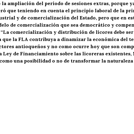
ió la ampliación del periodo de sesiones extras, porque y
 que teniendo en cuenta el principio laboral de la prim
ustrial y de comercialización del Estado, pero que en es
elo de comercialización que sea democrático y compens
 “La comercialización y distribución de licores debe ser
a que la FLA contribuya a dinamizar la económica del te
ductores antioqueños y no como ocurre hoy que son comp
 la Ley de Financiamiento sobre las licoreras existente
omo una posibilidad o no de transformar la naturaleza 