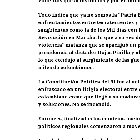
violentos que arrastramos y por crimina
Todo indica que ya no somos la “Patria B
enfrentamientos entre terratenientes y 
sangrientas como la de los Mil días con 
Revolución en Marcha, lo que a su vez de
violencia” matanza que se apaciguó un po
presidencia al dictador Rojas Pinilla y 
lo que condujo al surgimiento de las gue
miles de colombianos.
La Constitución Política del 91 fue el ac
enfrascado en un litigio electoral entre 
colombiano como que llegó a su madurez 
y soluciones. No se incendió.
Entonces, finalizados los comicios nacio
políticos regionales comenzaron a mover 