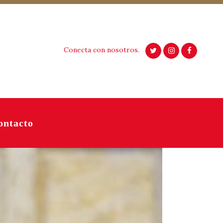
Conecta con nosotros.
ontacto