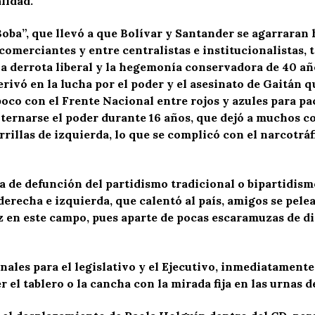
lidad.
oba”, que llevó a que Bolívar y Santander se agarraran 
comerciantes y entre centralistas e institucionalistas,
la derrota liberal y la hegemonía conservadora de 40 añ
rivó en la lucha por el poder y el asesinato de Gaitán 
co con el Frente Nacional entre rojos y azules para pacif
alternarse el poder durante 16 años, que dejó a muchos c
rrillas de izquierda, lo que se complicó con el narcotráf
ta de defunción del partidismo tradicional o bipartidism
derecha e izquierda, que calentó al país, amigos se pelear
en este campo, pues aparte de pocas escaramuzas de dist
nales para el legislativo y el Ejecutivo, inmediatament
el tablero o la cancha con la mirada fija en las urnas de