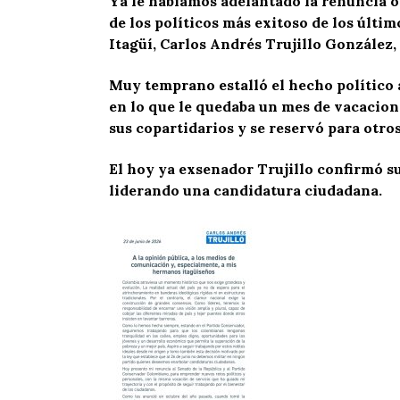
Ya le habíamos adelantado la renuncia o
de los políticos más exitoso de los últim
Itagüí, Carlos Andrés Trujillo González, 
Muy temprano estalló el hecho político
en lo que le quedaba un mes de vacacione
sus copartidarios y se reservó para otro
El hoy ya exsenador Trujillo confirmó su
liderando una candidatura ciudadana.