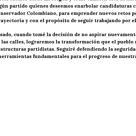
ingún partido quienes deseemos enarbolar candidaturas 
Conservador Colombiano, para emprender nuevos retos po
ayectoria y con el propósito de seguir trabajando por el
sado, cuando tomé la decisión de no aspirar nuevament
 las calles, lograremos la transformación que el pueblo 
estructuras partidistas. Seguiré defendiendo la seguridad
 herramientas fundamentales para el progreso de nuestr