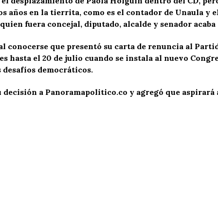
 el desplazamiento de Paola Holguín dentro del CD, per
os años en la tierrita, como es el contador de Unaula y 
quien fuera concejal, diputado, alcalde y senador acaba 
 al conocerse que presentó su carta de renuncia al Par
s hasta el 20 de julio cuando se instala al nuevo Congres
s desafíos democráticos.
 decisión a Panoramapolitico.co y agregó que aspirará a 