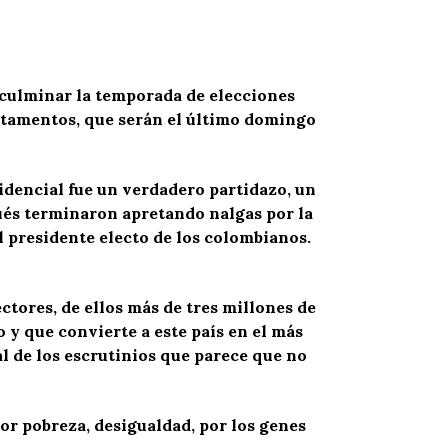
s culminar la temporada de elecciones
partamentos, que serán el último domingo
idencial fue un verdadero partidazo, un
pués terminaron apretando nalgas por la
l presidente electo de los colombianos.
ectores, de ellos más de tres millones de
o y que convierte a este país en el más
al de los escrutinios que parece que no
or pobreza, desigualdad, por los genes