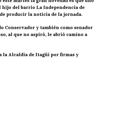
o este martes la gran novedad es que uno
el hijo del barrio La Independencia de
de producir la noticia de la jornada.
tido Conservador y también como senador
o, al que no aspiró, le abrió camino a
la Alcaldía de Itagüí por firmas y