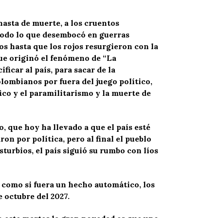
hasta de muerte, a los cruentos
 todo lo que desembocó en guerras
os hasta que los rojos resurgieron con la
que originó el fenómeno de “La
icar al país, para sacar de la
olombianos por fuera del juego político,
ico y el paramilitarismo y la muerte de
o, que hoy ha llevado a que el país esté
on por política, pero al final el pueblo
urbios, el país siguió su rumbo con líos
e como si fuera un hecho automático, los
 octubre del 2027.