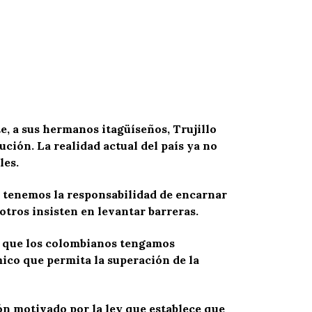
e, a sus hermanos itagüíseños, Trujillo
ión. La realidad actual del país ya no
les.
, tenemos la responsabilidad de encarnar
 otros insisten en levantar barreras.
a que los colombianos tengamos
mico que permita la superación de la
ón motivado por la ley que establece que