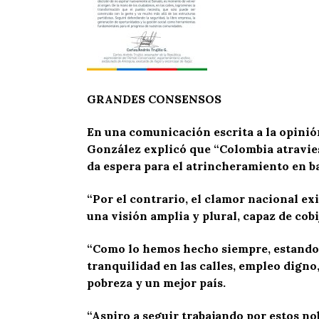
GRANDES CONSENSOS
En una comunicación escrita a la opinió
González explicó que “Colombia atravies
da espera para el atrincheramiento en ba
“Por el contrario, el clamor nacional e
una visión amplia y plural, capaz de cobi
“Como lo hemos hecho siempre, estando 
tranquilidad en las calles, empleo dign
pobreza y un mejor país.
“Aspiro a seguir trabajando por estos no