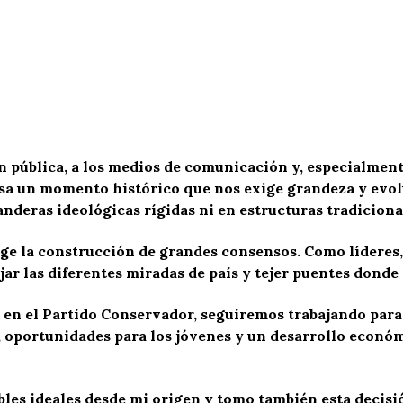
n pública, a los medios de comunicación y, especialment
a un momento histórico que nos exige grandeza y evoluc
nderas ideológicas rígidas ni en estructuras tradiciona
xige la construcción de grandes consensos. Como líderes
jar las diferentes miradas de país y tejer puentes donde
en el Partido Conservador, seguiremos trabajando par
o, oportunidades para los jóvenes y un desarrollo econó
bles ideales desde mi origen y tomo también esta decisi