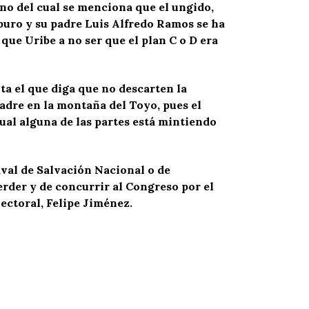
no del cual se menciona que el ungido,
 puro y su padre Luis Alfredo Ramos se ha
que Uribe a no ser que el plan C o D era
ta el que diga que no descarten la
adre en la montaña del Toyo, pues el
ual alguna de las partes está mintiendo
aval de Salvación Nacional o de
erder y de concurrir al Congreso por el
ectoral, Felipe Jiménez.