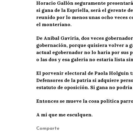
Horacio Gallón seguramente presentará s
si gana de la Espriella, será el gerente
reunido por lo menos unas ocho veces con
el monteriano.
De Aníbal Gaviria, dos veces gobernador,
gobernación, porque quisiera volver a ga
actual egobernador no lo haría por sus p
o las dos y esa galería no estaría lista si
El porvenir electoral de Paola Holguín t
Defensores de la patria si adquiere pers
estatuto de oposición. Si gana no podría
Entonces se mueve la cosa política parro
A mí que me esculquen.
Comparte