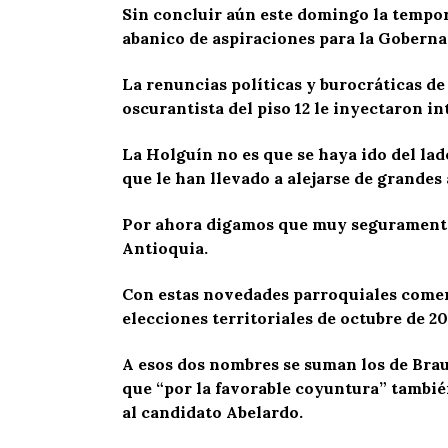
Sin concluir aún este domingo la tempor
abanico de aspiraciones para la Gobernac
La renuncias políticas y burocráticas de
oscurantista del piso 12 le inyectaron i
La Holguín no es que se haya ido del lad
que le han llevado a alejarse de grandes 
Por ahora digamos que muy seguramente 
Antioquia.
Con estas novedades parroquiales comenz
elecciones territoriales de octubre de 20
A esos dos nombres se suman los de Bra
que “por la favorable coyuntura” tambié
al candidato Abelardo.