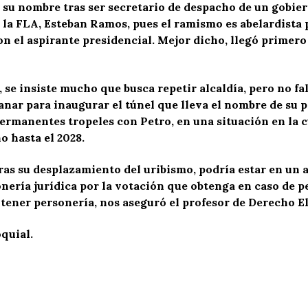
u nombre tras ser secretario de despacho de un gobier
 de la FLA, Esteban Ramos, pues el ramismo es abelardista
 el aspirante presidencial. Mejor dicho, llegó primero 
 se insiste mucho que busca repetir alcaldía, pero no fal
nar para inaugurar el túnel que lleva el nombre de su p
ermanentes tropeles con Petro, en una situación en la c
no hasta el 2028.
ras su desplazamiento del uribismo, podría estar en un 
onería jurídica por la votación que obtenga en caso de p
 tener personería, nos aseguró el profesor de Derecho El
quial.