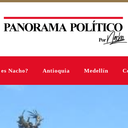
 es Nacho?
Antioquia
Medellín
C