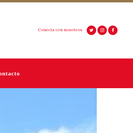
Conecta con nosotros.
ontacto