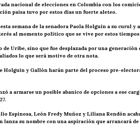
ada nacional de elecciones en Colombia con los comicio
ión paisa tuvo por estos días un fuerte aleteo.
 esta semana de la senadora Paola Holguín a su curul y 
nterés al momento político que se vive por estos tiempos
o de Uribe, sino que fue desplazada por una generación q
aliados lo que será motivo de otra nota.
Holguín y Gallón harán parte del proceso pre-electoral
ó a armarse un posible abanico de opciones a ese carg
27.
ulio Espinosa, León Fredy Muñoz y Liliana Rendón acab
n lanza su nombre con una aspiración que arrancará de 