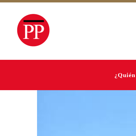
¿Quién