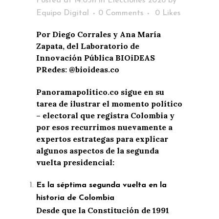
Posted at 14:05h
in
Elecciones 2026
by
Equipo Digital
0 Comments
0
Likes
Por Diego Corrales y Ana María
Zapata, del Laboratorio de
Innovación Pública BIOiDEAS
PRedes: @bioideas.co
Panoramapolitico.co sigue en su
tarea de ilustrar el momento político
– electoral que registra Colombia y
por esos recurrimos nuevamente a
expertos estrategas para explicar
algunos aspectos de la segunda
vuelta presidencial:
Es la séptima segunda vuelta en la
historia de Colombia
Desde que la Constitución de 1991