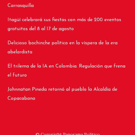
Carrasquilla
Itagüí celebrará sus fiestas con más de 200 eventos
gratuitos del 8 al 17 de agosto
Delicioso bochinche político en la víspera de la era
abelardista
El trilema de la IA en Colombia. Regulación que frena
el futuro
Johnnatan Pineda retornó al pueblo la Alcaldía de
Copacabana
© Copyright
Panorama Político