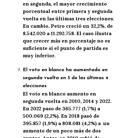
en segunda, el mayor crecimiento
porcentual entre primera y segunda
vuelta en las últimas tres elecciones.
En cambio, Petro creció un 32,2%, de
8.542.020 a 11.292.758. El caso ilustra
que crecer más en porcentaje no es
suficiente si el punto de partida es
muy inferior.
El voto en blanco ha aumentado en
segunda vuelta en 3 de las últimas 4
elecciones
El voto en blanco aumento en
segunda vuelta en 2010, 2014 y 2022.
En 2022 paso de 365.777 (1,7%) a
500.069 (2,2%). En 2018 pasó de
395.857 (1,9%) a 808.081 (4,2%) a un
aumento de un poco más de dos
puntos. Antes, en 2010 subió de