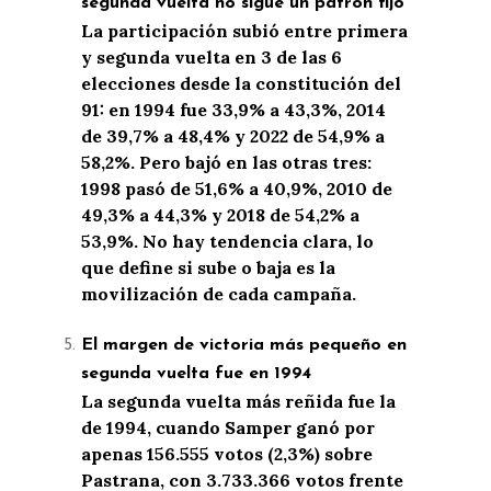
segunda vuelta no sigue un patrón fijo
La participación subió entre primera
y segunda vuelta en 3 de las 6
elecciones desde la constitución del
91: en 1994 fue 33,9% a 43,3%, 2014
de 39,7% a 48,4% y 2022 de 54,9% a
58,2%. Pero bajó en las otras tres:
1998 pasó de 51,6% a 40,9%, 2010 de
49,3% a 44,3% y 2018 de 54,2% a
53,9%. No hay tendencia clara, lo
que define si sube o baja es la
movilización de cada campaña.
El margen de victoria más pequeño en
segunda vuelta fue en 1994
La segunda vuelta más reñida fue la
de 1994, cuando Samper ganó por
apenas 156.555 votos (2,3%) sobre
Pastrana, con 3.733.366 votos frente