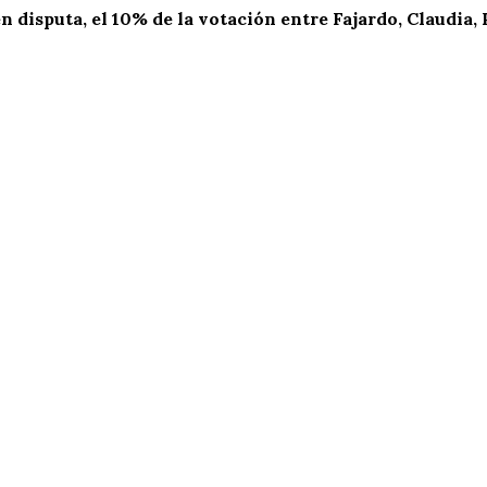
en disputa
,
el 10% de la votación
entre Fajardo, Claudia,