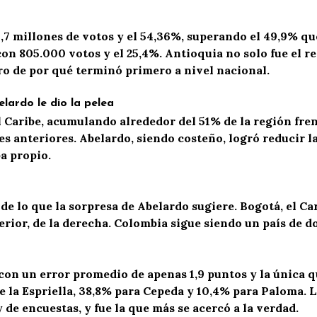
,7 millones de votos y el 54,
36
%, superando el 49,9% qu
n 805.000 votos y el 25,4%. Antioquia no solo fue el r
ro de por qué terminó primero a nivel nacional.
elardo le dio la pelea
 Caribe, acumulando alrededor del 51% de la región fre
 anteriores. Abelardo, siendo costeño, logró reducir la
a propio.
 de lo que la sorpresa de Abelardo sugiere.
Bogotá, el Ca
terior, de la derecha. Colombia sigue siendo un país de d
, con un error promedio de apenas 1,9 puntos y la única q
 la Espriella, 38,8% para Cepeda y 10,4% para Paloma. La
 de encuestas, y fue la que más se acercó a la verdad.