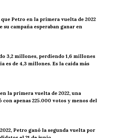
que Petro en la primera vuelta de 2022
e
su campaña esperaban ganar en
do 3,2 millones
,
perdi
endo
1,6 millones
ia es de 4,3 millones. Es la caída más
en la primera vuelta de 2022, una
ó con apenas 225.000 votos y menos del
 2022, Petro ganó la segunda vuelta por
idatos el 21 de junio.