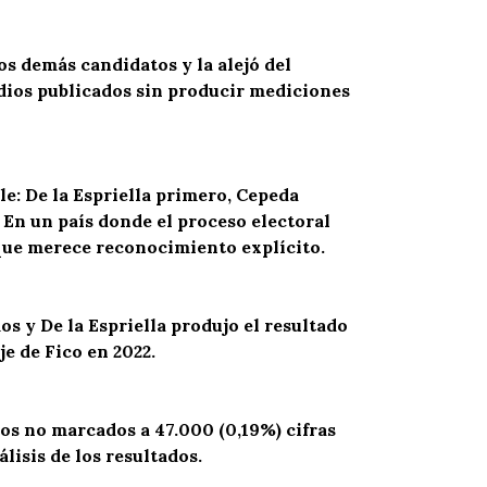
s demás candidatos y la alejó del
udios publicados sin producir mediciones
le: De la Espriella primero, Cepeda
. En un país donde el proceso electoral
que merece reconocimiento explícito.
os y De la Espriella produjo el resultado
e de Fico en 2022.
 los no marcados a 47.000 (0,
19
%) cifras
lisis de los resultados.