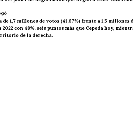
egó
 de 1,7 millones de votos (41,
67
%) frente a 1,5 millones 
n 2022 con 48%, seis puntos más que Cepeda hoy, mientra
ritorio de la derecha.