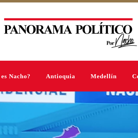
 es Nacho?
Antioquia
Medellín
C