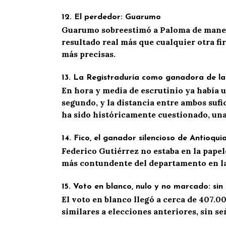
12.
El perdedor: Guarumo
Guarumo sobreestimó a Paloma de manera 
resultado real más que cualquier otra f
más precisas.
13.
La Registraduría como ganadora de la
En hora y media de escrutinio ya había u
segundo, y la distancia entre ambos sufi
ha sido históricamente cuestionado, una
14.
Fico, el ganador silencioso de Antioqui
Federico Gutiérrez no estaba en la papel
más contundente del departamento en la
15.
Voto en blanco, nulo y no marcado: sin
El voto en blanco llegó a cerca de 407.00
similares a elecciones anteriores, sin se