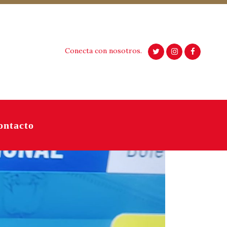
Conecta con nosotros.
ontacto