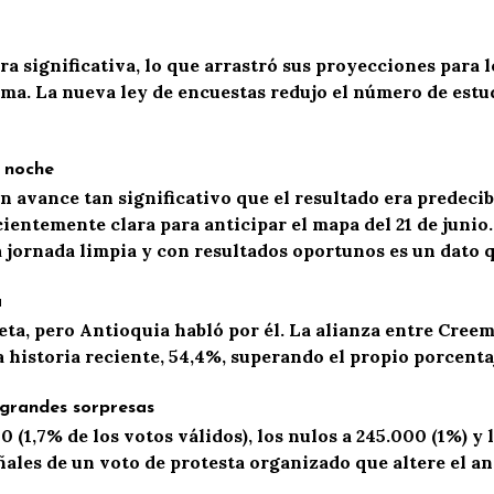
significativa, lo que arrastró sus proyecciones para lo
irma. La nueva ley de encuestas redujo el número de est
 noche
n avance tan significativo que el resultado era predecib
cientemente clara para anticipar el mapa del 21 de junio
 jornada limpia y con resultados oportunos es un dato 
a
eta, pero Antioquia habló por él. La alianza entre Creem
 historia reciente
,
54,4%, superando el propio porcentaj
 grandes sorpresas
0 (1,7% de los votos válidos), los nulos a 245.000 (1%) y
ñales de un voto de protesta organizado que altere el aná