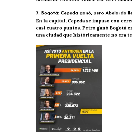
7.
Bogotá: Cepeda ganó, pero Abelardo ll
En la capital, Cepeda se impuso con cerca
casi cuatro puntos. Petro ganó Bogotá e
una ciudad que históricamente no era ter