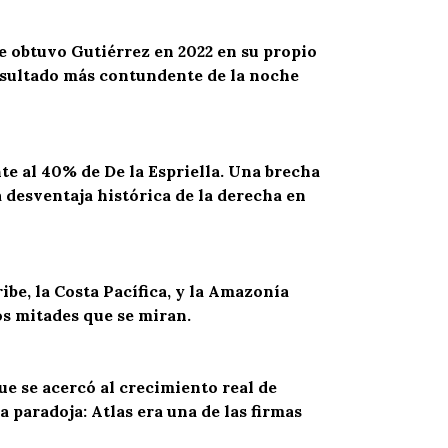
e obtuvo Gutiérrez en 2022 en su propio
esultado más contundente de la noche
nte al 40% de
De
la Espriella. Una brecha
 desventaja histórica de la derecha en
ribe,
la Costa Pacífica
, y la Amazonía
os mitades que se miran.
ue se acercó al crecimiento real de
 paradoja: Atlas era una de las firmas