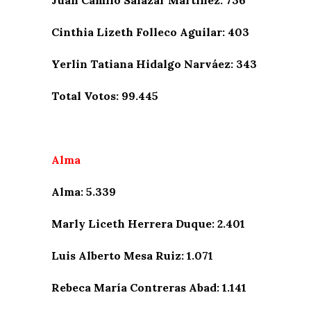
Juan Camilo Salazar Martínez: 736
Cinthia Lizeth Folleco Aguilar: 403
Yerlin Tatiana Hidalgo Narváez: 343
Total Votos: 99.445
Alma
Alma: 5.339
Marly Liceth Herrera Duque: 2.401
Luis Alberto Mesa Ruiz: 1.071
Rebeca María Contreras Abad: 1.141