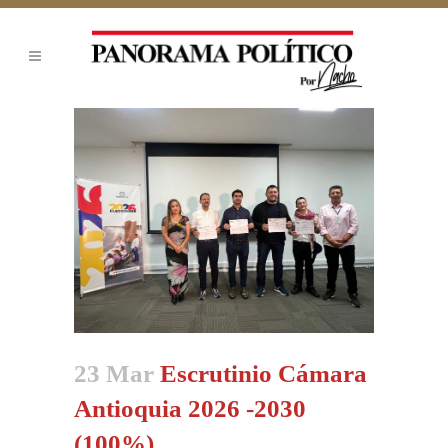
23 Mar
Escrutinio Cámara
Antioquia 2026 -2030
(100%)