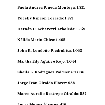
Paola Andrea Pineda Montoya: 1.821
Yucelly Rincón Torrado: 1.821
Hernán D. Echeverri Arboleda: 1.759
Nélida Marín Chica: 1.495
John R. Londoño Piedrahíta: 1.058
Martha Edy Aguirre Rojo: 1.044
Sheila L. Rodríguez Valbuena: 1.036
Jorge Iván Giraldo Flórez: 938
Marco Aurelio Restrepo Giraldo: 587
Lucas Muñoz Álvarez: 416