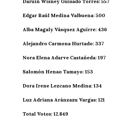
Daruin Wisney Guisado Torres: 557
Edgar Raúl Medina Valbuena: 500
Alba Magaly Vásquez Aguirre: 436
Alejandro Carmona Hurtado: 337
Nora Elena Adarve Castañeda: 197
Salomón Henao Tamayo: 153
Dora Irene Lezcano Medina: 134
Luz Adriana Aránzazu Vargas: 121
Total Votos: 12.849