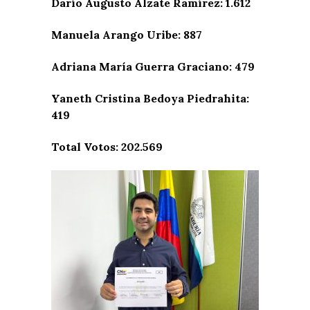
Darío Augusto Álzate Ramírez: 1.612
Manuela Arango Uribe: 887
Adriana María Guerra Graciano: 479
Yaneth Cristina Bedoya Piedrahita:
419
Total Votos: 202.569