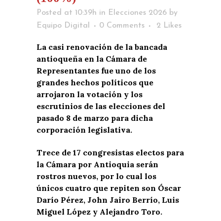
Posted at 10:39h
in
Elecciones 2026
by
Equipo Digital
0 Comments
2
Likes
La casi renovación de la bancada
antioqueña en la Cámara de
Representantes fue uno de los
grandes hechos políticos que
arrojaron la votación y los
escrutinios de las elecciones del
pasado 8 de marzo para dicha
corporación legislativa.
Trece de 17 congresistas electos para
la Cámara por Antioquia serán
rostros nuevos, por lo cual los
únicos cuatro que repiten son Óscar
Darío Pérez, John Jairo Berrío, Luis
Miguel López y Alejandro Toro.