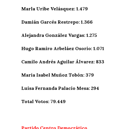
Marla Uribe Velásquez: 1.479
Damián Garcés Restrepo: 1.366
Alejandra González Vargas: 1.275
Hugo Ramiro Arbeláez Osorio: 1.071
Camilo Andrés Aguilar Álvarez: 833
María Isabel Muñoz Tobón: 379
Luisa Fernanda Palacio Mesa: 294
Total Votos: 79.449
Partido Centro Democrático