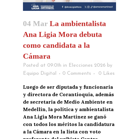
04 Mar
La ambientalista
Ana Ligia Mora debuta
como candidata a la
Cámara
Posted at 09:01h
in
Elecciones 2026
by
Equipo Digital
0 Comments
0
Likes
Luego de ser diputada y funcionaria
y directora de Corantioquia, además
de secretaria de Medio Ambiente en
Medellín, la política y ambientalista
Ana Ligia Mora Martínez se ganó
con todos los méritos la candidatura
a la Cámara en la lista con voto