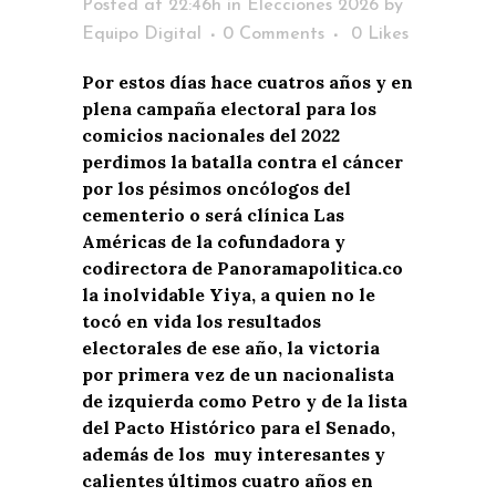
Posted at 22:46h
in
Elecciones 2026
by
Equipo Digital
0 Comments
0
Likes
Por estos días hace cuatros años y en
plena campaña electoral para los
comicios nacionales del 2022
perdimos la batalla contra el cáncer
por los pésimos oncólogos del
cementerio o será clínica Las
Américas de la cofundadora y
codirectora de Panoramapolitica.co
la inolvidable Yiya, a quien no le
tocó en vida los resultados
electorales de ese año, la victoria
por primera vez de un nacionalista
de izquierda como Petro y de la lista
del Pacto Histórico para el Senado,
además de los muy interesantes y
calientes últimos cuatro años en