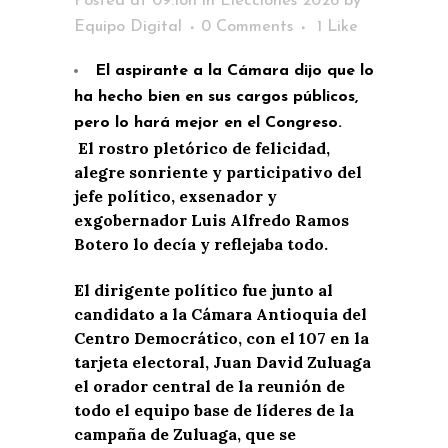
Posted at 09:18h
in
Elecciones 2026
by
Equipo Digital
0 Comments
1
Like
El aspirante a la Cámara dijo que lo
ha hecho bien en sus cargos públicos,
pero lo hará mejor en el Congreso.
El rostro pletórico de felicidad,
alegre sonriente y participativo del
jefe político, exsenador y
exgobernador Luis Alfredo Ramos
Botero lo decía y reflejaba todo.
El dirigente político fue junto al
candidato a la Cámara Antioquia del
Centro Democrático, con el 107 en la
tarjeta electoral, Juan David Zuluaga
el orador central de la reunión de
todo el equipo base de líderes de la
campaña de Zuluaga, que se