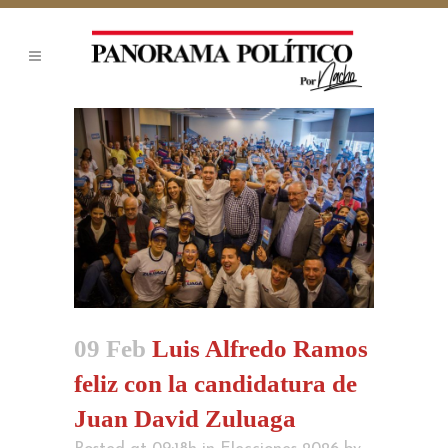
09 Feb
Luis Alfredo Ramos
feliz con la candidatura de
Juan David Zuluaga