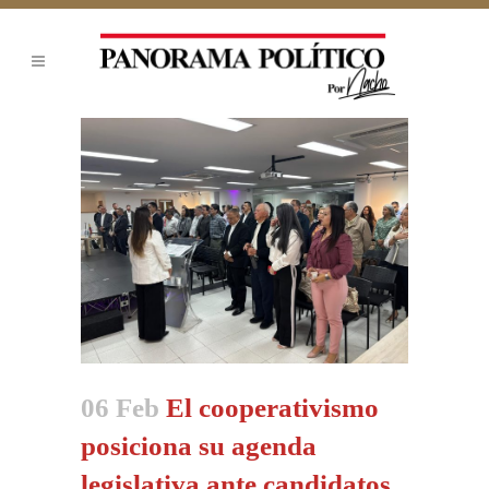
06 Feb
El cooperativismo
posiciona su agenda
legislativa ante candidatos