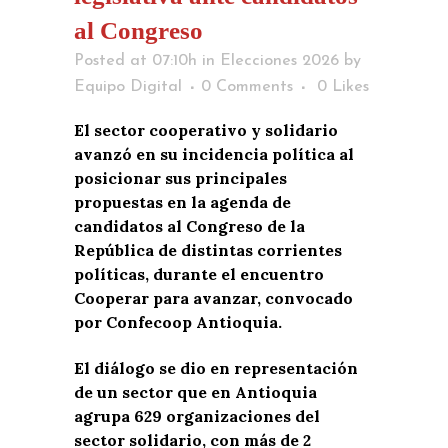
al Congreso
Posted at 07:10h
in
Elecciones 2026
by
Equipo Digital
0 Comments
0
Likes
El sector cooperativo y solidario
avanzó en su incidencia política al
posicionar sus principales
propuestas en la agenda de
candidatos al Congreso de la
República de distintas corrientes
políticas, durante el encuentro
Cooperar para avanzar, convocado
por Confecoop Antioquia.
El diálogo se dio en representación
de un sector que en Antioquia
agrupa 629 organizaciones del
sector solidario, con más de 2