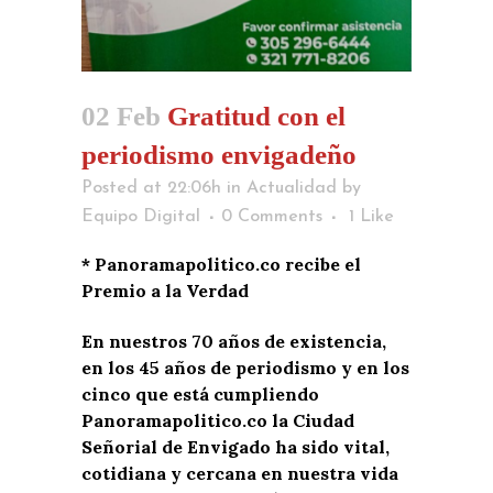
02 Feb
Gratitud con el
periodismo envigadeño
Posted at 22:06h
in
Actualidad
by
Equipo Digital
0 Comments
1
Like
* Panoramapolitico.co recibe el
Premio a la Verdad
En nuestros 70 años de existencia,
en los 45 años de periodismo y en los
cinco que está cumpliendo
Panoramapolitico.co la Ciudad
Señorial de Envigado ha sido vital,
cotidiana y cercana en nuestra vida