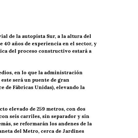
al de la autopista Sur, a la altura del
 40 años de experiencia en el sector, y
ica del proceso constructivo estará a
dios, en lo que la administración
 este será un puente de gran
ce de Fábricas Unidas), elevando la
cto elevado de 259 metros, con dos
con seis carriles, sin separador y sin
emás, se reformarán los andenes de la
aneta del Metro, cerca de Jardines