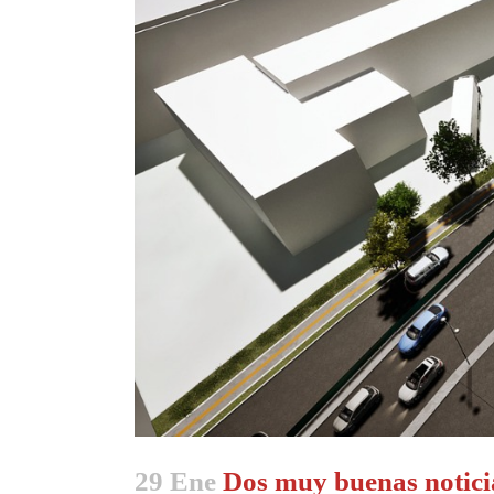
29 Ene
Dos muy buenas noticia