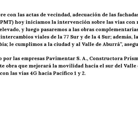
re con las actas de vecindad, adecuación de las fachada
(PMT) hoy iniciamos la intervención sobre las vías co
 elevado, y luego pasaremos a las obras complementarias.
intercambios viales de la 77 Sur y de la 4 Sur; además, l
; le cumplimos a la ciudad y al Valle de Aburrá”, asegu
 por las empresas Pavimentar S. A., Constructora Prisma
nte obra que mejorará la movilidad hacia el sur del Valle
n las vías 4G hacia Pacífico 1 y 2.