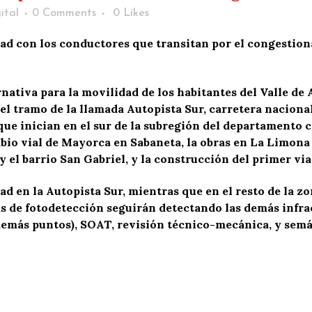
ital
0 Comments
0
Likes
ad con los conductores que transitan por el congestion
ativa para la movilidad de los habitantes del Valle de 
el tramo de la llamada Autopista Sur, carretera nacional
que inician en el sur de la subregión del departamento 
io vial de Mayorca en Sabaneta, la obras en La Limona p
el barrio San Gabriel, y la construcción del primer via
dad en la Autopista Sur, mientras que en el resto de la 
s de fotodetección seguirán detectando las demás infra
emás puntos), SOAT, revisión técnico-mecánica, y semáf