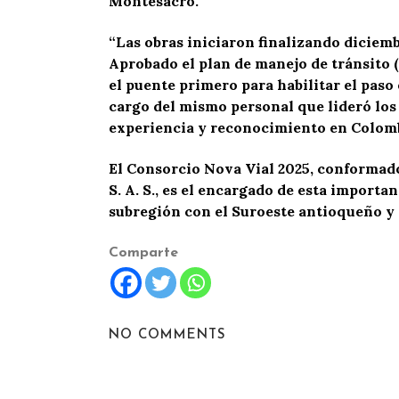
Montesacro.
“Las obras iniciaron finalizando diciemb
Aprobado el plan de manejo de tránsito 
el puente primero para habilitar el paso
cargo del mismo personal que lideró los 
experiencia y reconocimiento en Colombia
El Consorcio Nova Vial 2025, conformado
S. A. S., es el encargado de esta importa
subregión con el Suroeste antioqueño y co
Comparte
NO COMMENTS