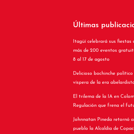
Últimas publicaci
Itagüí celebrará sus fiestas 
más de 200 eventos gratuit
8 al 17 de agosto
Delicioso bochinche político
víspera de la era abelardist
El trilema de la IA en Colom
Regulación que frena el fut
Johnnatan Pineda retornó a
pueblo la Alcaldía de Copa