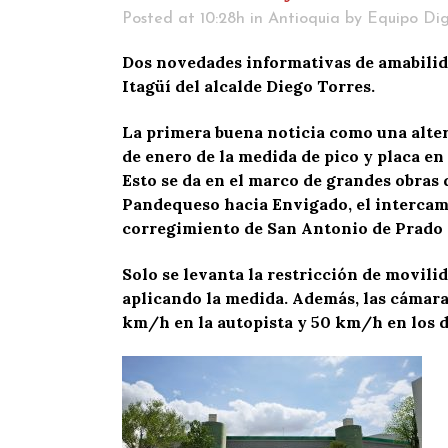
Posted at 10:28h
in
Antioquia
by
Equipo Dig
Dos novedades informativas de amabilid
Itagüí del alcalde Diego Torres.
La primera buena noticia como una altern
de enero de la medida de pico y placa en 
Esto se da en el marco de grandes obras 
Pandequeso hacia Envigado, el intercamb
corregimiento de San Antonio de Prado y 
Solo se levanta la restricción de movili
aplicando la medida. Además, las cámara
km/h en la autopista y 50 km/h en los d