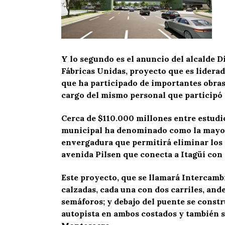
Y lo segundo es el anuncio del alcalde Die
Fábricas Unidas, proyecto que es liderad
que ha participado de importantes obras
cargo del mismo personal que participó de
Cerca de $110.000 millones entre estudio
municipal ha denominado como la mayor o
envergadura que permitirá eliminar los se
avenida Pilsen que conecta a Itagüí con
Este proyecto, que se llamará Intercamb
calzadas, cada una con dos carriles, ande
semáforos; y debajo del puente se const
autopista en ambos costados y también s