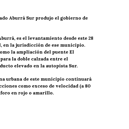
ado Aburrá Sur produjo el gobierno de
Aburrá, es el levantamiento desde este 28
, en la jurisdicción de ese municipio.
como la ampliación del puente El
ara la doble calzada entre el
ducto elevado en la autopista Sur.
zona urbana de este municipio continuará
cciones como exceso de velocidad (a 80
oro en rojo o amarillo.