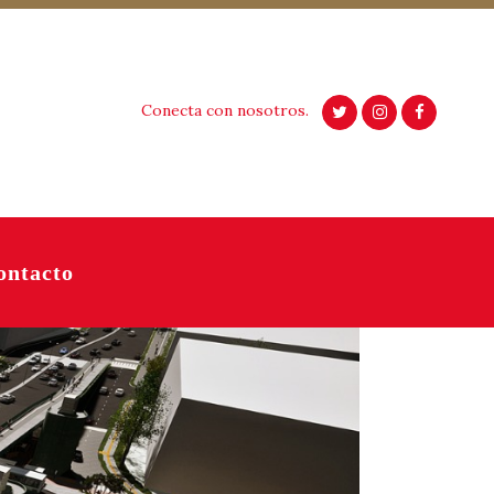
Conecta con nosotros.
ontacto