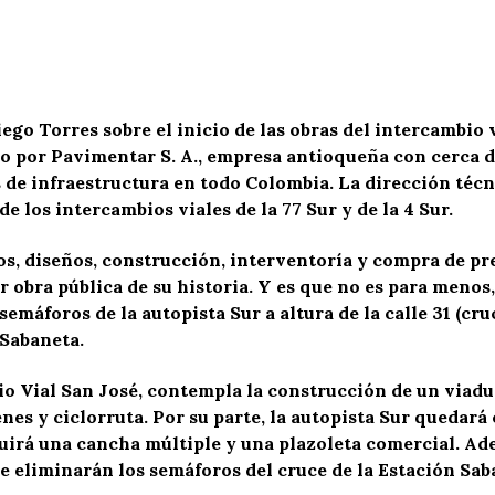
go Torres sobre el inicio de las obras del intercambio vi
o por Pavimentar S. A., empresa antioqueña con cerca de
 de infraestructura en todo Colombia. La dirección técn
 los intercambios viales de la 77 Sur y de la 4 Sur.
s, diseños, construcción, interventoría y compra de pre
bra pública de su historia. Y es que no es para menos,
máforos de la autopista Sur a altura de la calle 31 (cru
 Sabaneta.
io Vial San José, contempla la construcción de un viadu
nes y ciclorruta. Por su parte, la autopista Sur quedará 
ruirá una cancha múltiple y una plazoleta comercial. Ad
e eliminarán los semáforos del cruce de la Estación Sab