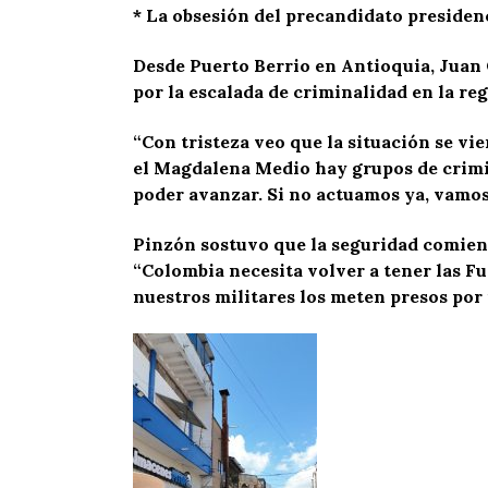
* La obsesión del precandidato presiden
Desde Puerto Berrio en Antioquia, Juan 
por la escalada de criminalidad en la r
“Con tristeza veo que la situación se vi
el Magdalena Medio hay grupos de crimi
poder avanzar. Si no actuamos ya, vamos 
Pinzón sostuvo que la seguridad comienz
“Colombia necesita volver a tener las F
nuestros militares los meten presos por n