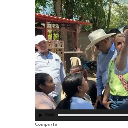
vídeo
00:00
Comparte