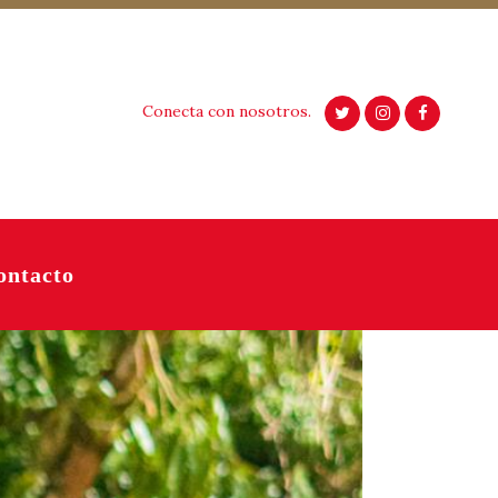
Conecta con nosotros.
ontacto