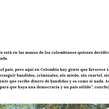
s está en las manos de los colombianos quienes decidirá
ada.
el país, pero aquí en Colombia hay gente que favorece t
rseguir bandidos, criminales, sin miedo, sin cuartel, sin
gente que recibe dinero de bandidos y es como si nada.
s, para que haya una democracia y un país sólido”, conclu