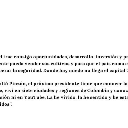
 trae consigo oportunidades, desarrollo, inversión y pr
nte pueda vender sus cultivos y para que el país coma c
rar la seguridad. Donde hay miedo no llega el capital”
ltó Pinzón, el próximo presidente tiene que conocer la 
re, viví en siete ciudades y regiones de Colombia y cono
ión ni en YouTube. La he vivido, la he sentido y he esta
idos”.