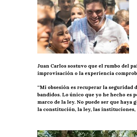
Juan Carlos sostuvo que el rumbo del paí
improvisación o la experiencia comprob
“Mi obsesión es recuperar la seguridad d
bandidos. Lo único que yo he hecho es pe
marco de la ley. No puede ser que haya 
la constitución, la ley, las institucione
Reproductor
de