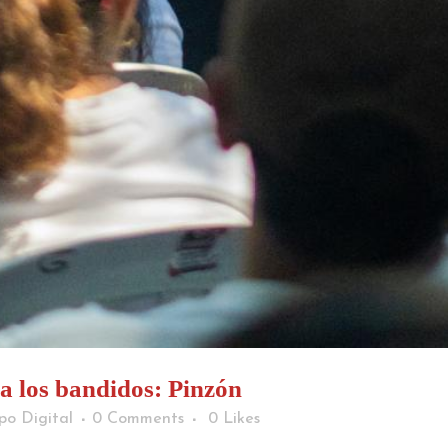
a los bandidos: Pinzón
po Digital
0 Comments
0
Likes