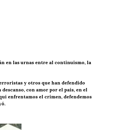
n en las urnas entre al continuismo, la
erroristas y otros que han defendido
 descanso, con amor por el país, en el
 Aquí enfrentamos el crimen, defendemos
yó.