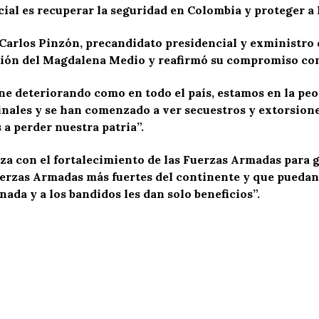
cial es recuperar la seguridad en Colombia y proteger a
Carlos Pinzón, precandidato presidencial y exministro
egión del Magdalena Medio y reafirmó su compromiso con 
ene deteriorando como en todo el país, estamos en la peo
nales y se han comenzado a ver secuestros y extorsion
a perder nuestra patria”.
a con el fortalecimiento de las Fuerzas Armadas para g
uerzas Armadas más fuertes del continente y que puedan
ada y a los bandidos les dan solo beneficios”.