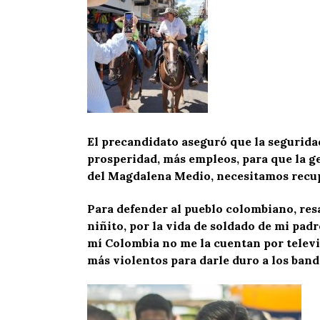
El precandidato aseguró que la seguridad
prosperidad, más empleos, para que la ge
del Magdalena Medio, necesitamos recupe
Para defender al pueblo colombiano, resa
niñito, por la vida de soldado de mi pad
mí Colombia no me la cuentan por televis
más violentos para darle duro a los band