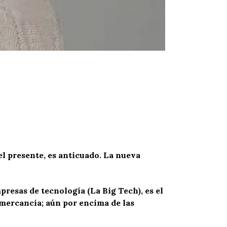
el presente, es anticuado. La nueva
presas de tecnología (La Big Tech), es el
a mercancía; aún por encima de las