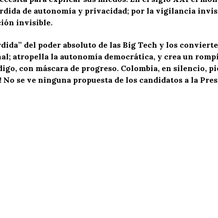
rdida de autonomía y privacidad; por la vigilancia invisi
ión invisible.
rdida” del poder absoluto de las Big Tech y los conviert
al; atropella la autonomía democrática, y crea un rompi
igo, con máscara de progreso. Colombia, en silencio, pier
! No se ve ninguna propuesta de los candidatos a la Pre