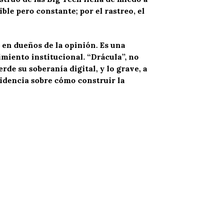
ble pero constante; por el rastreo, el
e en dueños de la opinión. Es una
miento institucional. “Drácula”, no
de su soberanía digital, y lo grave, a
sidencia sobre cómo construir la