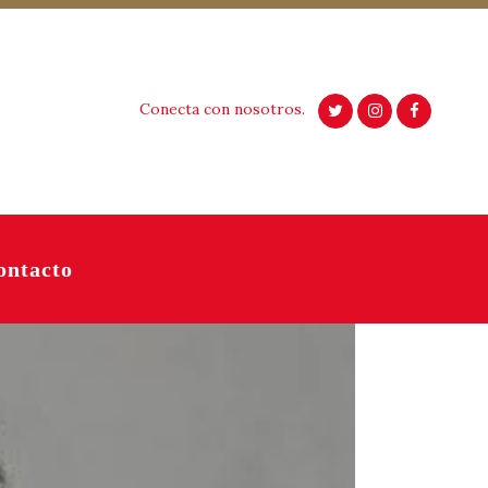
Conecta con nosotros.
ontacto