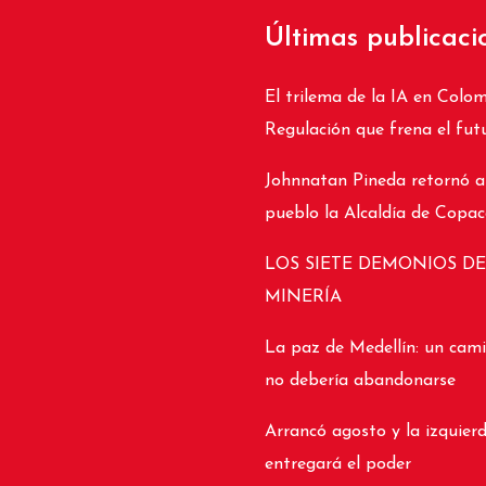
Últimas publicaci
El trilema de la IA en Colom
Regulación que frena el fut
Johnnatan Pineda retornó a
pueblo la Alcaldía de Copa
LOS SIETE DEMONIOS DE
MINERÍA
La paz de Medellín: un cam
no debería abandonarse
Arrancó agosto y la izquier
entregará el poder