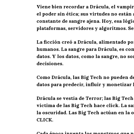
Viene bien recordar a Drácula, el vampiro
el poder sin ética; sus virtudes no están
constante de sangre ajena. Hoy, esa lógi
plataformas, servidores y algoritmos. Se
La ficción creó a Drácula, alimentado po
humanos. La sangre para Drácula, es como
datos. Y los datos, como la sangre, no s
decisiones.
Como Drácula, las Big Tech no pueden de
datos para predecir, influir y monetizar
Drácula se vestía de Terror; las Big Tech
víctima de las Big Tech hace click. La s
la oscuridad. Las Big Tech actúan en la 
CLICK.
Cada época inventa los monstruos que ne