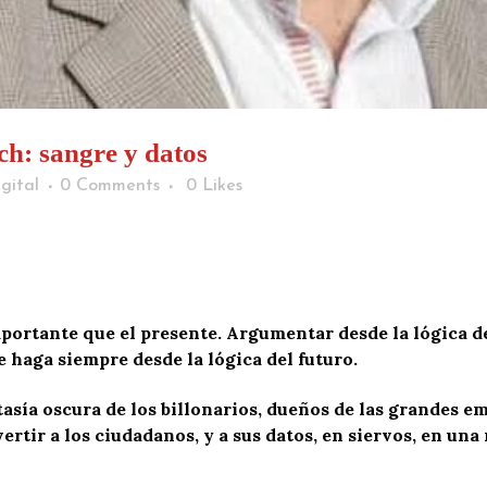
ch: sangre y datos
gital
0 Comments
0
Likes
importante que el presente. Argumentar desde la lógica d
e haga siempre desde la lógica del futuro.
asía oscura de los billonarios, dueños de las grandes em
ertir a los ciudadanos, y a sus datos, en siervos, en un