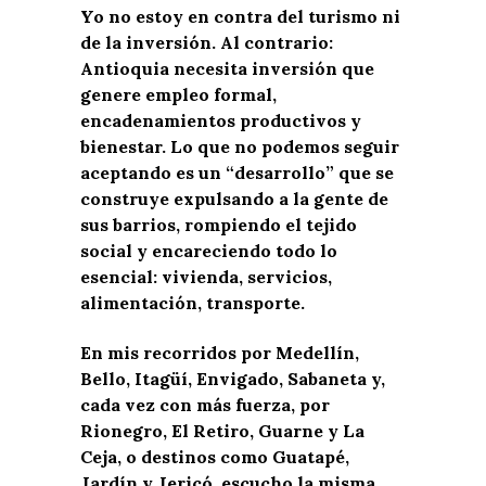
Yo no estoy en contra del turismo ni
de la inversión. Al contrario:
Antioquia necesita inversión que
genere empleo formal,
encadenamientos productivos y
bienestar. Lo que no podemos seguir
aceptando es un “desarrollo” que se
construye expulsando a la gente de
sus barrios, rompiendo el tejido
social y encareciendo todo lo
esencial: vivienda, servicios,
alimentación, transporte.
En mis recorridos por Medellín,
Bello, Itagüí, Envigado, Sabaneta y,
cada vez con más fuerza, por
Rionegro, El Retiro, Guarne y La
Ceja, o destinos como Guatapé,
Jardín y Jericó, escucho la misma