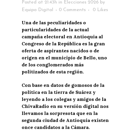
Posted at 21:43h
in
Elecciones 2026
by
Equipo Digital
0 Comments
0
Likes
Una de las peculiaridades o
particularidades de la actual
campaña electoral en Antioquia al
Congreso de la República es la gran
oferta de aspirantes nacidos o de
origen en el municipio de Bello, uno
de los conglomerados más
politizados de esta región.
Con base en datos de gomosos de la
política en la tierra de Suárez y
leyendo a los colegas y amigos de la
ChivaRadio en su versión digital nos
llevamos la sorpresota que en la
segunda ciudad de Antioquia existen
once candidatos a la Cámara.