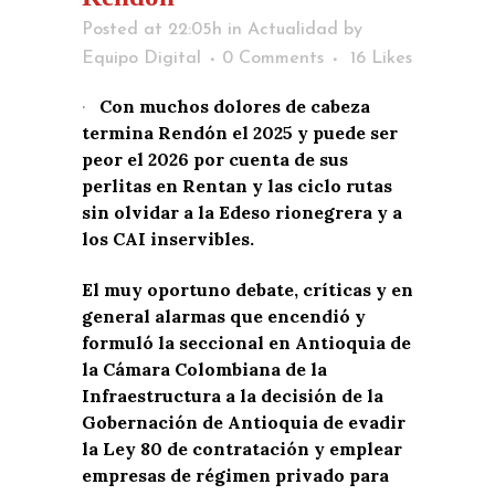
Posted at 22:05h
in
Actualidad
by
Equipo Digital
0 Comments
16
Likes
·
Con muchos dolores de cabeza
termina Rendón el 2025 y puede ser
peor el 2026 por cuenta de sus
perlitas en Rentan y las ciclo rutas
sin olvidar a la Edeso rionegrera y a
los CAI inservibles.
El muy oportuno debate, críticas y en
general alarmas que encendió y
formuló la seccional en Antioquia de
la Cámara Colombiana de la
Infraestructura a la decisión de la
Gobernación de Antioquia de evadir
la Ley 80 de contratación y emplear
empresas de régimen privado para