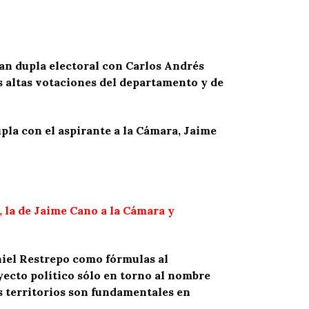
ran dupla electoral con Carlos Andrés
s altas votaciones del departamento y de
pla con el aspirante a la Cámara, Jaime
, la de Jaime Cano a la Cámara y
niel Restrepo como fórmulas al
yecto político sólo en torno al nombre
los territorios son fundamentales en