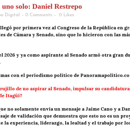
uno solo: Daniel Restrepo
o Digital
0 Comments
0
Likes
 llegó por primera vez al Congreso de la República en g
les de Cámara y Senado, sino que lo hicieron con las má
el 2026 y ya como aspirante al Senado armó otra gran du
.
emas con el periodismo político de Panoramapolitico.co
rujillo de no aspirar al Senado, impulsar su candidatura
de Itagüí?
que no solamente envía un mensaje a Jaime Cano y a Da
saje de validación que demuestra que esto no es un pro
e la experiencia, liderazgo, la lealtad y el trabajo por 