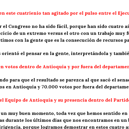
n este cuatrienio tan agitado por el pulso entre el Ejec
r el Congreso no ha sido fácil, porque han sido cuatro 
cicio de un extremo versus el otro con un trabajo muy f
mos con la gente que es la consecución de recursos para
 orientó el pensar en la gente, interpretándola y tambié
n votos dentro de Antioquia y por fuera del departamen
o para que el resultado se parezca al que sacó el senad
os en Antioquia y 70.000 votos por fuera del departame
el Equipo de Antioquia y su presencia dentro del Parti
 un muy buen momento, toda vez que hemos sentido en lo
idas durante los últimos días que nos encontramos en 
irigencia, porque logramos demostrar en estos cuatro a