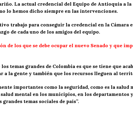
riño. La actual credencial del Equipo de Antioquia a la
mo lo hemos dicho siempre en las intervenciones.
ivo trabajo para conseguir la credencial en la Cámara e
azgo de cada uno de los amigos del equipo.
ón de los que se debe ocupar el nuevo Senado y que impa
 los temas grandes de Colombia es que se tiene que acab
r a la gente y también que los recursos lleguen al territ
nte importantes como la seguridad, como es la salud 
salud mental en los municipios, en los departamentos y 
s grandes temas sociales de país”.