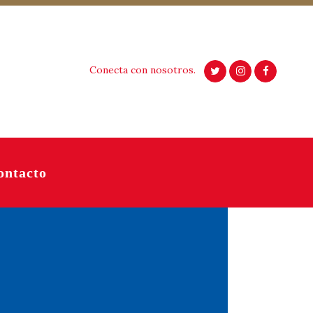
Conecta con nosotros.
ontacto