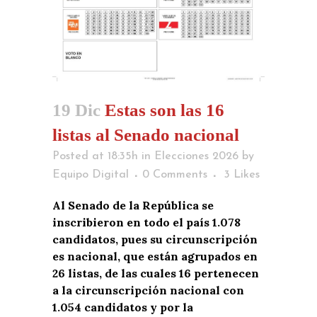
19 Dic
Estas son las 16
listas al Senado nacional
Posted at 18:35h
in
Elecciones 2026
by
Equipo Digital
0 Comments
3
Likes
Al Senado de la República se
inscribieron en todo el país 1.078
candidatos, pues su circunscripción
es nacional, que están agrupados en
26 listas, de las cuales 16 pertenecen
a la circunscripción nacional con
1.054 candidatos y por la