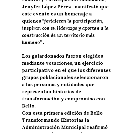
Jenyfer López Pérez , manifestó que
este evento es un homenaje a
quienes
“fortalecen la participación,
inspiran con su liderazgo y aportan a la
construcción de un territorio más
humano”
.
Los galardonados fueron elegidos
mediante votaciones, un ejercicio
participativo en el que los diferentes
grupos poblacionales seleccionaron
a las personas y entidades que
representan historias de
transformación y compromiso con
Bello.
Con esta primera edición de Bello
Transformando Historias la
Administración Municipal reafirmó