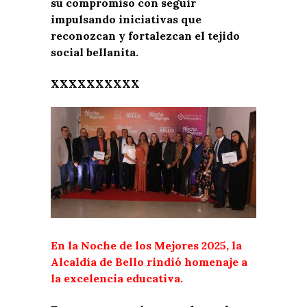
su compromiso con seguir
impulsando iniciativas que
reconozcan y fortalezcan el tejido
social bellanita.
XXXXXXXXXX
En la Noche de los Mejores 2025, la
Alcaldía de Bello rindió homenaje a
la excelencia educativa.