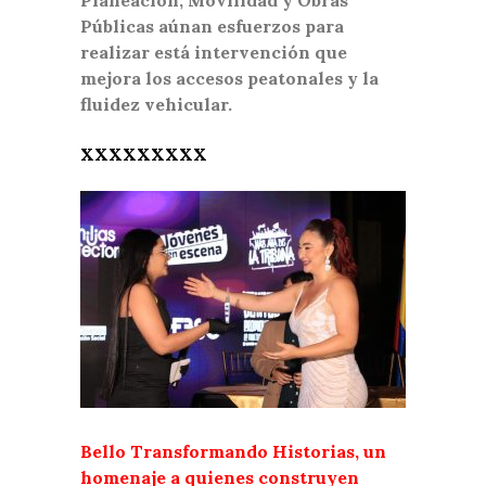
Públicas aúnan esfuerzos para
realizar está intervención que
mejora los accesos peatonales y la
fluidez vehicular.
XXXXXXXXX
Bello Transformando Historias, un
homenaje a quienes construyen