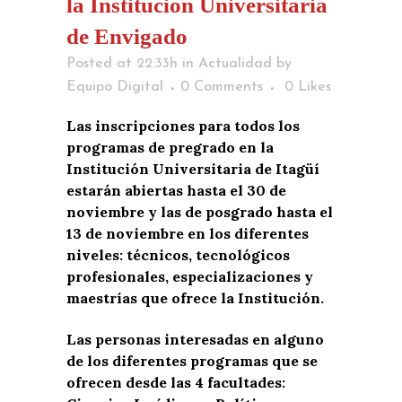
la Institución Universitaria
de Envigado
Posted at 22:33h
in
Actualidad
by
Equipo Digital
0 Comments
0
Likes
Las inscripciones para todos los
programas de pregrado en la
Institución Universitaria de Itagüí
estarán abiertas hasta el 30 de
noviembre y las de posgrado hasta el
13 de noviembre en los diferentes
niveles: técnicos, tecnológicos
profesionales, especializaciones y
maestrías que ofrece la Institución.
Las personas interesadas en alguno
de los diferentes programas que se
ofrecen desde las 4 facultades: