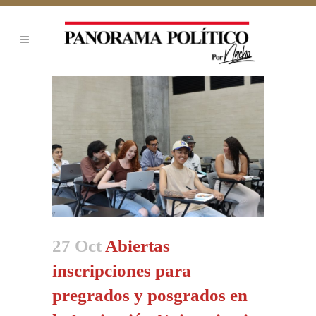
27 Oct
Abiertas
inscripciones para
pregrados y posgrados en