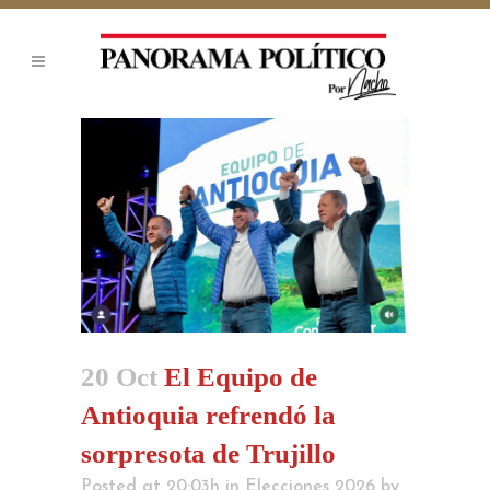
20 Oct
El Equipo de
Antioquia refrendó la
sorpresota de Trujillo
Posted at 20:03h
in
Elecciones 2026
by