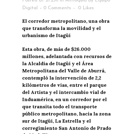
Posted at 21:23h
in
Antioquia
by
Equipo
Digital
0 Comments
0
Likes
El corredor metropolitano, una obra
que transforma la movilidad y el
urbanismo de Itagüí
Esta obra, de más de $26.000
millones, adelantada con recursos de
la Alcaldía de Itagüí y el Área
Metropolitana del Valle de Aburrá,
contempló la intervención de 2,2
kilómetros de vías, entre el parque
del Artista y el intercambio vial de
Induamérica, en un corredor por el
que transita todo el transporte
público metropolitano, hacia la zona
sur de Itagüí, La Estrella y el
corregimiento San Antonio de Prado