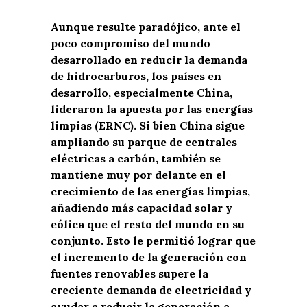
Aunque resulte paradójico, ante el
poco compromiso del mundo
desarrollado en reducir la demanda
de hidrocarburos,
los países en
desarrollo, especialmente China,
lideraron la apuesta por las energías
limpias (ERNC). Si bien China sigue
ampliando su parque de centrales
eléctricas a carbón, también se
mantiene muy por delante en el
crecimiento de las energías limpias,
añadiendo más capacidad solar y
eólica que el resto del mundo en su
conjunto. Esto le permitió lograr que
el incremento de la generación con
fuentes renovables supere la
creciente demanda de electricidad y
ayudar a reducir la generación a