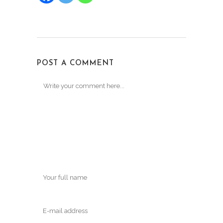
POST A COMMENT