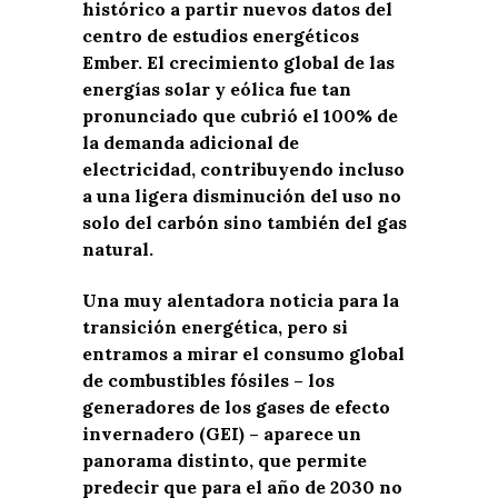
histórico a partir nuevos datos del
centro de estudios energéticos
Ember. El crecimiento global de las
energías solar y eólica fue tan
pronunciado que cubrió el 100% de
la demanda adicional de
electricidad, contribuyendo incluso
a una ligera disminución del uso no
solo del carbón sino también del gas
natural.
Una muy alentadora noticia para la
transición energética, pero si
entramos a mirar el consumo global
de combustibles fósiles – los
generadores de los gases de efecto
invernadero (GEI) – aparece un
panorama distinto, que permite
predecir que para el año de 2030 no