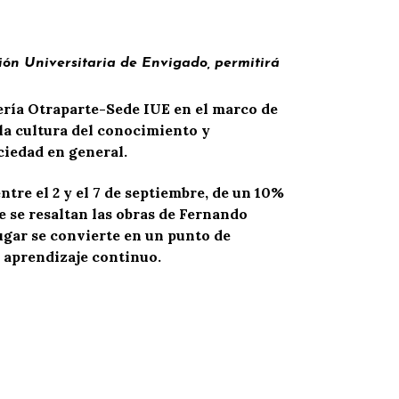
ción Universitaria de Envigado, permitirá
rería Otraparte-Sede IUE en el marco de
 la cultura del conocimiento y
ciedad en general.
ntre el 2 y el 7 de septiembre, de un 10%
e se resaltan las obras de Fernando
ugar se convierte en un punto de
l aprendizaje continuo.