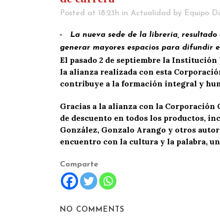
Posted at 18:23h
in
Actualidad
by
Equipo Di
La nueva sede de la librería, resultado
generar mayores espacios para difundir e
El pasado 2 de septiembre la Institución
la alianza realizada con esta Corporació
contribuye a la formación integral y hu
Gracias a la alianza con la Corporación O
de descuento en todos los productos, inc
González, Gonzalo Arango y otros autores
encuentro con la cultura y la palabra, un
Comparte
NO COMMENTS