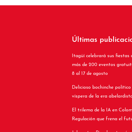
Últimas publicaci
Itagüí celebrará sus fiestas 
más de 200 eventos gratuit
8 al 17 de agosto
Delicioso bochinche político
víspera de la era abelardist
El trilema de la IA en Colom
Regulación que frena el fut