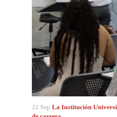
22 Sep
La Institución Universi
de carrera