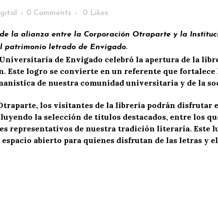
gital
0 Comments
0
Likes
 de la alianza entre la Corporación Otraparte y la Institu
l patrimonio letrado de Envigado.
 Universitaria de Envigado celebró la apertura de la lib
n. Este logro se convierte en un referente que fortalece
manística de nuestra comunidad universitaria y de la so
traparte, los visitantes de la librería podrán disfrutar e
luyendo la selección de títulos destacados, entre los qu
 representativos de nuestra tradición literaria. Este l
 espacio abierto para quienes disfrutan de las letras y e