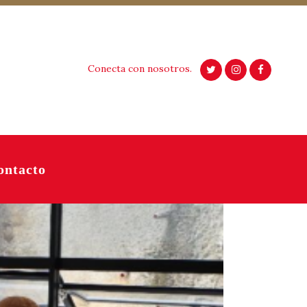
Conecta con nosotros.
ontacto