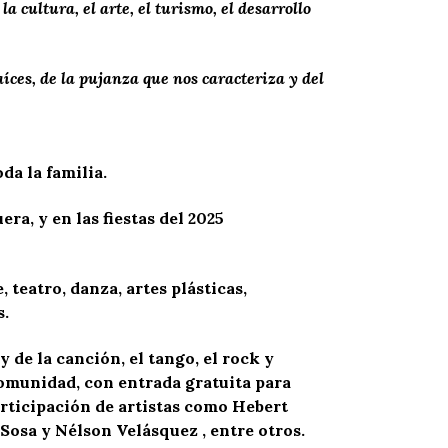
 cultura, el arte, el turismo, el desarrollo
íces, de la pujanza que nos caracteriza y del
da la familia.
era, y en las fiestas del 2025
 teatro, danza, artes plásticas,
s.
 de la canción, el tango, el rock y
comunidad, con entrada gratuita para
articipación de artistas como Hebert
Sosa y Nélson Velásquez , entre otros.