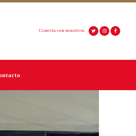
Conecta con nosotros.
ontacto