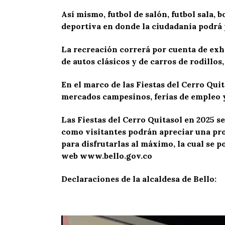
Así mismo, futbol de salón, futbol sala,
deportiva en donde la ciudadanía podrá 
La recreación correrá por cuenta de exhi
de autos clásicos y de carros de rodillo
En el marco de las Fiestas del Cerro Qui
mercados campesinos, ferias de empleo y
Las Fiestas del Cerro Quitasol en 2025 se
como visitantes podrán apreciar una pro
para disfrutarlas al máximo, la cual se p
web
www.bello.gov.co
Declaraciones de la alcaldesa de Bello:
Reproductor
de