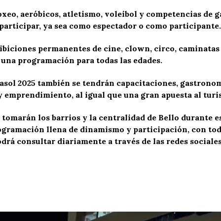
 boxeo, aeróbicos, atletismo, voleibol y competencias de
participar, ya sea como espectador o como participante.
biciones permanentes de cine, clown, circo, caminatas e
s, una programación para todas las edades.
tasol 2025 también se tendrán capacitaciones, gastronom
 emprendimiento, al igual que una gran apuesta al turi
 tomarán los barrios y la centralidad de Bello durante es
gramación llena de dinamismo y participación, con toda
odrá consultar diariamente a través de las redes sociales 