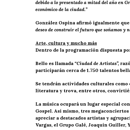
debido a lo presentado a mitad del año en Gra
económico de la ciudad.”
González Ospina afirmó igualmente qu
deseo de construir el futuro que soñamos y
Arte, cultura y mucho más
Dentro de la programación dispuesta por 
Bello es llamada
“Ciudad de Artistas”,
razó
participarán cerca de 1.750 talentos bell
Se tendrán actividades culturales como ex
literatura y trova, entre otros, convirti
La música ocupará un lugar especial con v
Gospel. Así mismo, tres megaconciertos 
apreciar a destacados artistas y agrupac
Vargas, el Grupo Galé, Joaquín Guiller,