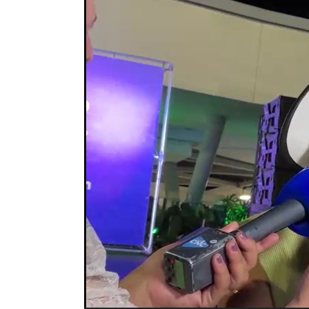
vídeo