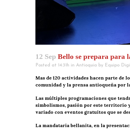
12 Sep
Bello se prepara para l
Posted at 14:31h
in
Antioquia
by
Equipo Digi
Mas de 120 actividades hacen parte de los
comunidad y la prensa antioqueña por la
Las múltiples programaciones que tendrá 
simbolismos, pasión por este territorio y
variado con eventos gratuitos que se des
La mandataria bellanita, en la presenta