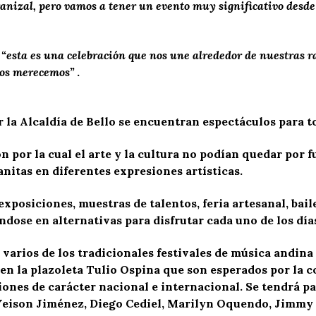
nizal, pero vamos a tener un evento muy significativo desde la
e
“esta es una celebración que nos une alrededor de nuestras ra
 nos merecemos”
.
la Alcaldía de Bello se encuentran espectáculos para to
n por la cual el arte y la cultura no podían quedar por fu
anitas en diferentes expresiones artísticas.
posiciones, muestras de talentos, feria artesanal, baile,
éndose en alternativas para disfrutar cada uno de los día
arios de los tradicionales festivales de música andina y
en la plazoleta Tulio Ospina que son esperados por la 
iones de carácter nacional e internacional. Se tendrá p
 Yeison Jiménez, Diego Cediel, Marilyn Oquendo, Jimmy 