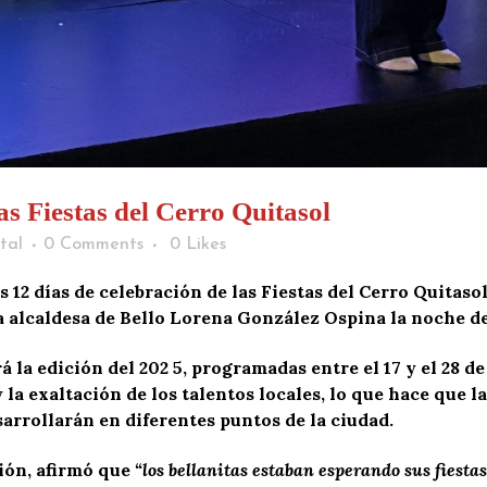
as Fiestas del Cerro Quitasol
tal
0 Comments
0
Likes
 12 días de celebración de las Fiestas del Cerro Quitasol
 alcaldesa de Bello Lorena González Ospina la noche de
la edición del 202 5, programadas entre el 17 y el 28 de
 la exaltación de los talentos locales, lo que hace que 
arrollarán en diferentes puntos de la ciudad.
ción, afirmó que
“los bellanitas estaban esperando sus fiesta