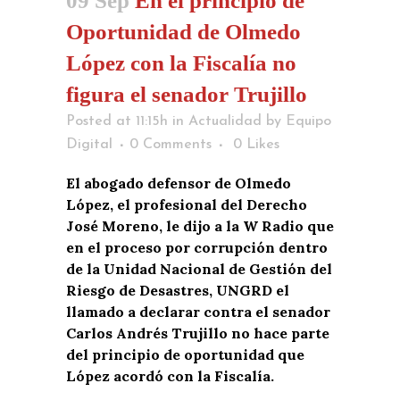
09 Sep
En el principio de
Oportunidad de Olmedo
López con la Fiscalía no
figura el senador Trujillo
Posted at 11:15h
in
Actualidad
by
Equipo
Digital
0 Comments
0
Likes
El abogado defensor de Olmedo
López, el profesional del Derecho
José Moreno, le dijo a la W Radio que
en el proceso por corrupción dentro
de la Unidad Nacional de Gestión del
Riesgo de Desastres, UNGRD el
llamado a declarar contra el senador
Carlos Andrés Trujillo no hace parte
del principio de oportunidad que
López acordó con la Fiscalía.