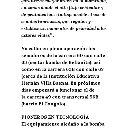
garantizar mayor orden en la movilidad,
en zonas donde el alto flujo vehicular y
de peatones hace indispensable el uso de
señales luminosas, que regulen y
establezcan momentos de prioridad a los
actores viales”
.
Ya están en plena operación los
semáforos de la carrera 60 con calle
63 (sector bomba de Bellanita), así
como en la carrera 63B con calle 68
(cerca de la Institución Educativa
Hernán Villa Baena). En próximos
días empezará a funcionar el de
la carrera 49 con transversal 56B
(barrio El Congolo).
PIONEROS EN TECNOLOGÍA
El equipamiento aledaño a la bomba