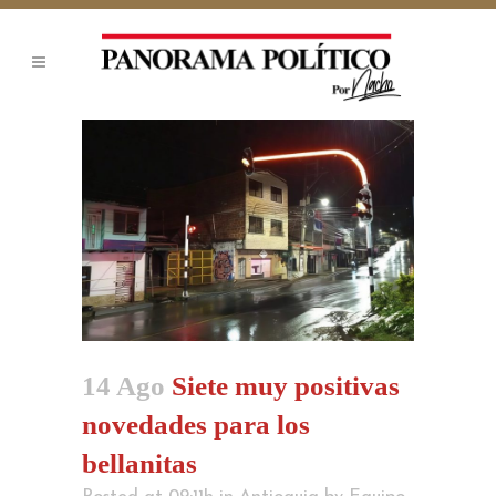
14 Ago
Siete muy positivas
novedades para los
bellanitas