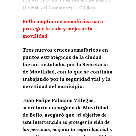
Posted at 09:11h
in
Antioquia
by
Equipo
Digital
0 Comments
0
Likes
Bello amplía red semafórica para
proteger la vida y mejorar la
movilidad
Tres nuevos cruces semafóricos en
puntos estratégicos de la ciudad
fueron instalados por la Secretaría
de Movilidad, con lo que se continúa
trabajando por la seguridad vial y la
movilidad del municipio.
Juan Felipe Palacios Villegas,
secretario encargado de Movilidad
de Bello, aseguró que
“el objetivo de
esta intervención es proteger la vida de
las personas, mejorar la seguridad vial y