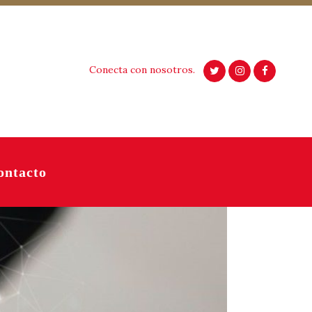
Conecta con nosotros.
ontacto