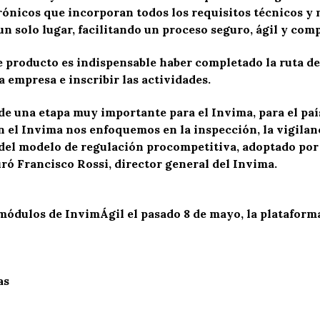
trónicos que incorporan todos los requisitos técnicos y 
un solo lugar, facilitando un proceso seguro, ágil y com
e producto es indispensable haber completado la ruta de
a empresa e inscribir las actividades.
de una etapa muy importante para el Invima, para el país
n el Invima nos enfoquemos en la inspección, la vigilanc
 del modelo de regulación procompetitiva, adoptado por 
uró Francisco Rossi, director general del Invima.
módulos de InvimÁgil el pasado 8 de mayo, la plataforma
as