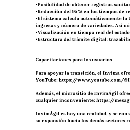
•Posibilidad de obtener registros sanitar
•Reducción del 95 % en los tiempos de r
•El sistema calcula automáticamente la t
ingresos y número de variedades. Así mis
•Visualización en tiempo real del estado
•Estructura del trámite digital: trazabi
Capacitaciones para los usuarios
Para apoyar la transición, el Invima ofrec
YouTube:
https://www.youtube.com/@I
Además, el micrositio de InvimÁgil ofrec
cualquier inconveniente:
https://mesagi
InvimÁgil es hoy una realidad, y se con
su expansión hacia los demás sectores r