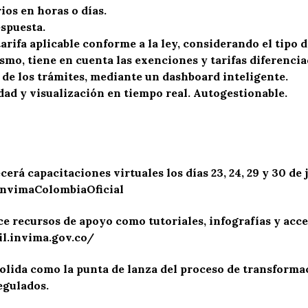
ios en horas o días.
espuesta.
arifa aplicable conforme a la ley, considerando el tipo 
mo, tiene en cuenta las exenciones y tarifas diferencia
 de los trámites, mediante un dashboard inteligente.
lidad y visualización en tiempo real. Autogestionable.
erá capacitaciones virtuales los días 23, 24, 29 y 30 de ju
nvimaColombiaOficial
e recursos de apoyo como tutoriales, infografías y acce
l.invima.gov.co/
solida como la punta de lanza del proceso de transforma
egulados.