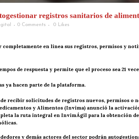
ogestionar registros sanitarios de aliment
gital
0 Comments
0
Likes
 completamente en línea sus registros, permisos y notif
empos de respuesta y permite que el proceso sea 21 veces
s ya hacen parte de la plataforma.
á de recibir solicitudes de registros nuevos, permisos o n
Medicamentos y Alimentos (Invima) anunció la activació
pleta la ruta integral en InvimÁgil para la obtención d
hólicas.
ndedores y demás actores del sector podrán autogestion