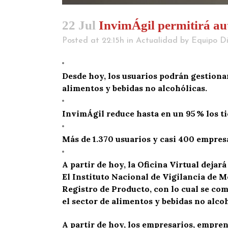
22 Jul
InvimÁgil permitirá aut
Posted at 22:15h
in
Actualidad
by
Equipo Di
Desde hoy, los usuarios podrán gestionar
alimentos y bebidas no alcohólicas.
InvimÁgil reduce hasta en un 95 % los ti
Más de 1.370 usuarios y casi 400 empresa
A partir de hoy, la Oficina Virtual dejar
El Instituto Nacional de Vigilancia de 
Registro de Producto, con lo cual se com
el sector de alimentos y bebidas no alco
A partir de hoy, los empresarios, empre