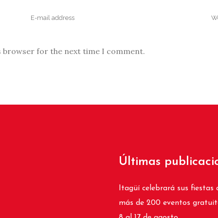
s browser for the next time I comment.
Últimas publicaci
Itagüí celebrará sus fiestas 
más de 200 eventos gratuit
8 al 17 de agosto