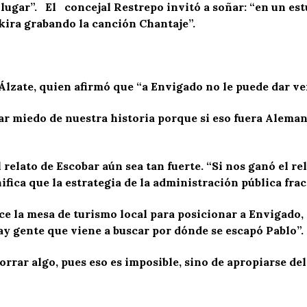
 lugar”. El concejal Restrepo invitó a soñar: “en un es
ira grabando la canción Chantaje”.
Álzate, quien afirmó que “a Envigado no le puede dar ve
r miedo de nuestra historia porque si eso fuera Aleman
 relato de Escobar aún sea tan fuerte. “Si nos ganó el r
fica que la estrategia de la administración pública frac
e la mesa de turismo local para posicionar a Envigado, 
y gente que viene a buscar por dónde se escapó Pablo”.
orrar algo, pues eso es imposible, sino de apropiarse del 