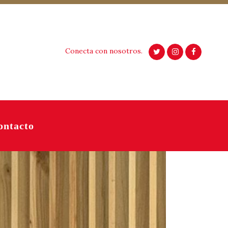
Conecta con nosotros.
ontacto