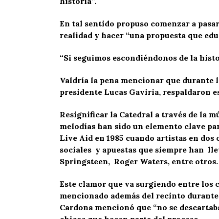
historia”.
En tal sentido propuso comenzar a pasar 
realidad y hacer “una propuesta que edu
“Si seguimos escondiéndonos de la histo
Valdría la pena mencionar que durante la 
presidente Lucas Gaviria, respaldaron es
Resignificar la Catedral a través de la 
melodías han sido un elemento clave para
Live Aid en 1985 cuando artistas en dos 
sociales y apuestas que siempre han lle
Springsteen, Roger Waters, entre otros.
Este clamor que va surgiendo entre los c
mencionado además del recinto durante l
Cardona mencionó que “no se descartaba” 
chicos que hacen parte del proceso.