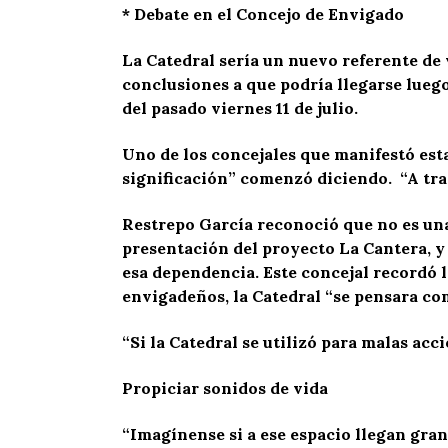
* Debate en el Concejo de Envigado
La Catedral sería un nuevo referente de v
conclusiones a que podría llegarse lueg
del pasado viernes 11 de julio.
Uno de los concejales que manifestó esta
significación” comenzó diciendo. “A tra
Restrepo García reconoció que no es una
presentación del proyecto La Cantera, y
esa dependencia. Este concejal recordó l
envigadeños, la Catedral “se pensara co
“Si la Catedral se utilizó para malas ac
Propiciar sonidos de vida
“Imagínense si a ese espacio llegan grand