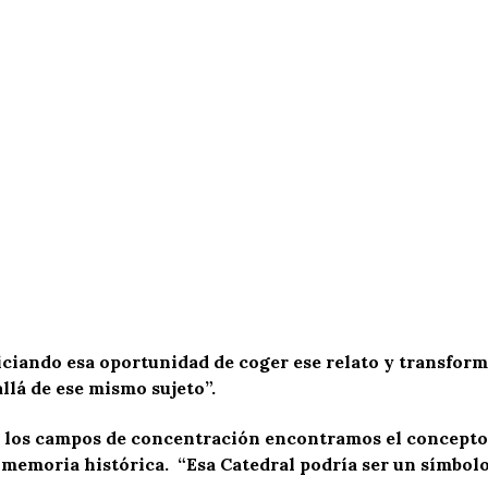
ciando esa oportunidad de coger ese relato y transfor
llá de ese mismo sujeto”.
as a los campos de concentración encontramos el concep
r memoria histórica. “Esa Catedral podría ser un símbol