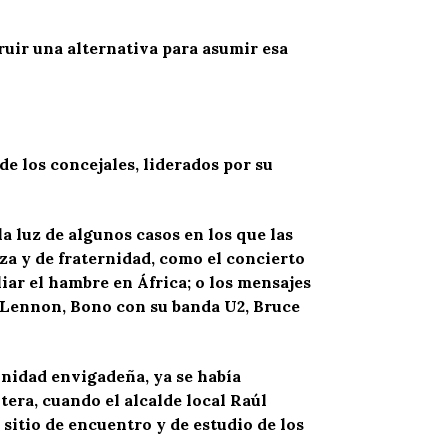
ruir una alternativa para asumir esa
de los concejales, liderados por su
a luz de algunos casos en los que las
za y de fraternidad, como el concierto
iar el hambre en África; o los mensajes
n Lennon, Bono con su banda U2, Bruce
unidad envigadeña, ya se había
era, cuando el alcalde local Raúl
sitio de encuentro y de estudio de los