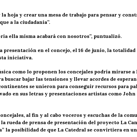
la hoja y crear una mesa de trabajo para pensar y const
que a la ciudadanía”.
ria ella misma acabará con nosotros”, puntualizó.
presentación en el concejo, el 16 de junio, la totalidad 
ta iniciativa.
música como lo proponen los concejales podría mirarse a l
 buscar bajar las tensiones y llevar acordes de esperan
continentes se unieron para conseguir recursos para pal
vado en sus letras y presentaciones artistas como Joh
oncejales, al fin y al cabo voceros y escuchas de la com
a rueda de prensa de presentación del proyecto La Cant
la posibilidad de que La Catedral se convirtiera en un 