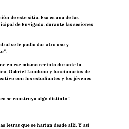
ón de este sitio. Esa es una de las
icipal de Envigado, durante las sesiones
ral se le podía dar otro uso y
o”.
ene en ese mismo recinto durante la
ico, Gabriel Londoño y funcionarios de
eativo con los estudiantes y los jóvenes
ca se construya algo distinto”.
s letras que se harían desde allí. Y así