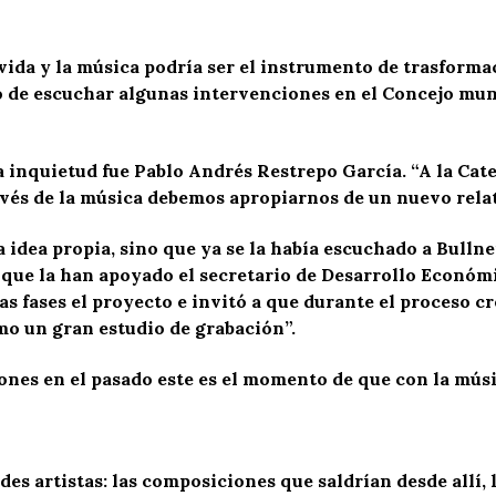
ida y la música podría ser el instrumento de trasformaci
o de escuchar algunas intervenciones en el Concejo mun
 inquietud fue Pablo Andrés Restrepo García. “A la Cated
vés de la música debemos apropiarnos de un nuevo relat
 idea propia, sino que ya se la había escuchado a Bulln
 que la han apoyado el secretario de Desarrollo Económ
as fases el proyecto e invitó a que durante el proceso cr
mo un gran estudio de grabación”.
ciones en el pasado este es el momento de que con la músi
es artistas: las composiciones que saldrían desde allí, la