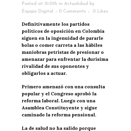
Posted at 21:03h
in
Actualidad
by
Equipo Digital
0 Comments
0
Likes
Definitivamente los partidos
políticos de oposición en Colombia
siguen en la ingenuidad de pararle
bolas o comer carreta a las hábiles
maniobras petristas de presionar o
amenazar para enfrentar la durísima
rivalidad de sus oponentes y
obligarlos a actuar.
Primero amenazó con una consulta
popular y el Congreso aprobó la
reforma laboral. Luego con una
Asamblea Constituyente y sigue
caminado la reforma pensional.
La de salud no ha salido porque