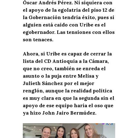
Óscar Andrés Pérez. Ni siquiera con
el apoyo de la egolatría del piso 12 de
la Gobernación tendría éxito, pues si
alguien está caído con Uribe es el
egobernador. Las tensiones con ellos
son tenaces.
Ahora, si Uribe es capaz de cerrar la
lista del CD Antioquia a la Cámara,
que no creo, también se enreda el
asunto o la puja entre Melisa y
Julieth Sánchez por el mejor
renglón, aunque la realidad política
es muy clara en que la segunda sin el
apoyo de ese equipo haría el oso que
ya hizo John Jairo Bermúdez.