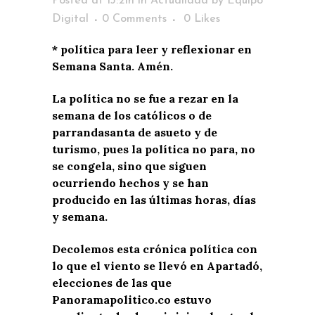
Posted at 13:21h
in
Actualidad
by
Equipo
Digital
0 Comments
0
Likes
* política para leer y reflexionar en
Semana Santa. Amén.
La política no se fue a rezar en la
semana de los católicos o de
parrandasanta de asueto y de
turismo, pues la política no para, no
se congela, sino que siguen
ocurriendo hechos y se han
producido en las últimas horas, días
y semana.
Decolemos esta crónica política con
lo que el viento se llevó en Apartadó,
elecciones de las que
Panoramapolitico.co estuvo