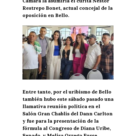
Cámara la asumiría el curita Néstor
Restrepo Bonet, actual concejal de la
oposición en Bello.
Entre tanto, por el uribismo de Bello
también hubo este sábado pasado una
llamativa reunión política en el
Salón Gran Chablis del Dann Carlton
y fue para la presentación de la
fórmula al Congreso de Diana Uribe,
Senado, y Melisa Orrego Eusse,