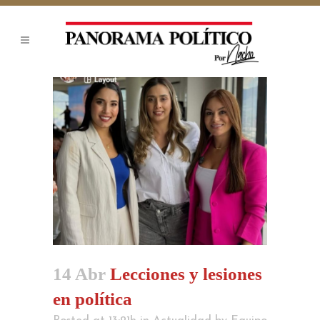
14 Abr
Lecciones y lesiones
en política