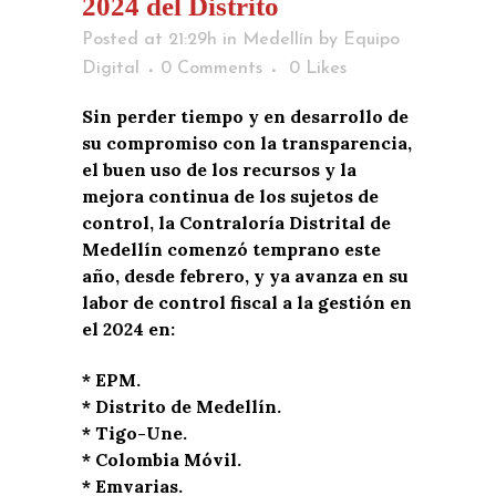
2024 del Distrito
Posted at 21:29h
in
Medellín
by
Equipo
Digital
0 Comments
0
Likes
Sin perder tiempo y en desarrollo de
su compromiso con la transparencia,
el buen uso de los recursos y la
mejora continua de los sujetos de
control, la Contraloría Distrital de
Medellín comenzó temprano este
año, desde febrero, y ya avanza en su
labor de control fiscal a la gestión en
el 2024 en:
* EPM.
* Distrito de Medellín.
* Tigo-Une.
* Colombia Móvil.
* Emvarias.