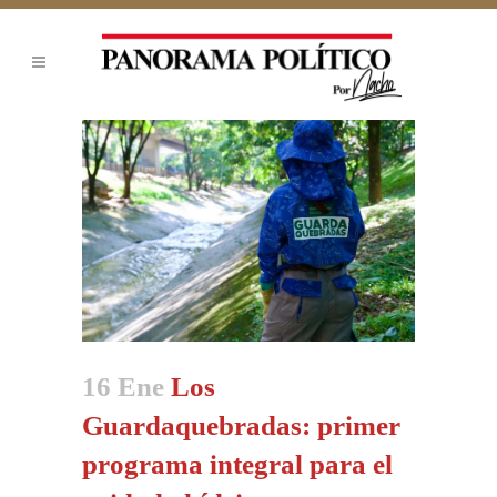
16 Ene
Los
Guardaquebradas: primer
programa integral para el