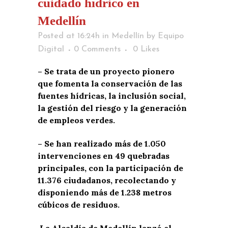
cuidado hídrico en
Medellín
Posted at 16:24h
in
Medellín
by
Equipo
Digital
0 Comments
0
Likes
– Se trata de un proyecto pionero
que fomenta la conservación de las
fuentes hídricas, la inclusión social,
la gestión del riesgo y la generación
de empleos verdes.
– Se han realizado más de 1.050
intervenciones en 49 quebradas
principales, con la participación de
11.376 ciudadanos, recolectando y
disponiendo más de 1.238 metros
cúbicos de residuos.