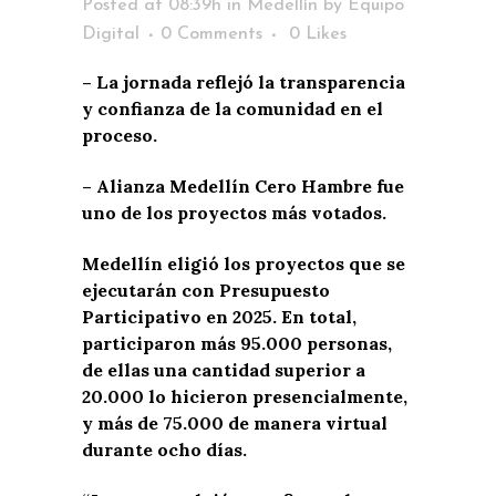
Posted at 08:39h
in
Medellín
by
Equipo
Digital
0 Comments
0
Likes
– La jornada reflejó la transparencia
y confianza de la comunidad en el
proceso.
– Alianza Medellín Cero Hambre fue
uno de los proyectos más votados.
Medellín eligió los proyectos que se
ejecutarán con Presupuesto
Participativo en 2025. En total,
participaron más 95.000 personas,
de ellas una cantidad superior a
20.000 lo hicieron presencialmente,
y más de 75.000 de manera virtual
durante ocho días.