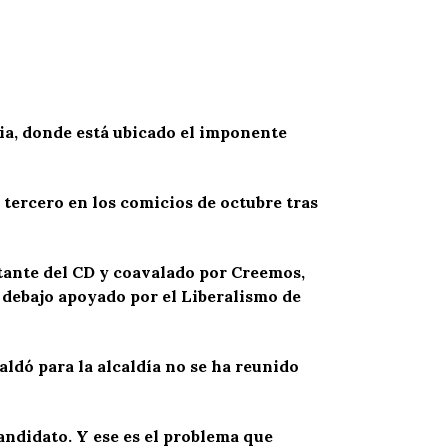
cia, donde está ubicado el imponente
tercero en los comicios de octubre tras
itante del CD y coavalado por Creemos,
 debajo apoyado por el Liberalismo de
aldó para la alcaldía no se ha reunido
andidato. Y ese es el problema que