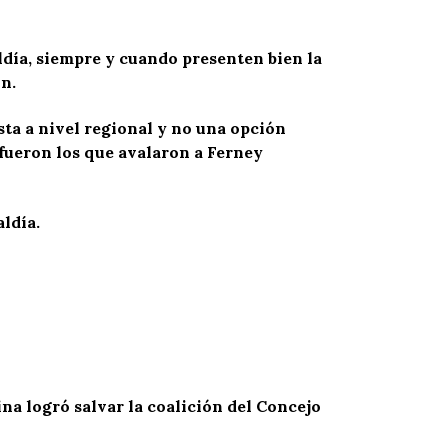
ldía, siempre y cuando presenten bien la
n.
ista a nivel regional y no una opción
fueron los que avalaron a Ferney
aldía.
na logró salvar la coalición del Concejo