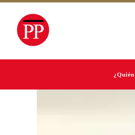
¿Quién