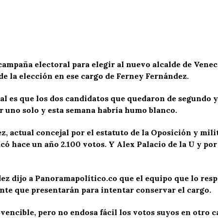
 campaña electoral para elegir al nuevo alcalde de Vene
 de la elección en ese cargo de Ferney Fernández.
al es que los dos candidatos que quedaron de segundo y 
r uno solo y esta semana habría humo blanco.
z, actual concejal por el estatuto de la Oposición y mil
ó hace un año 2.100 votos. Y Alex Palacio de la U y por
ez dijo a Panoramapolítico.co que el equipo que lo resp
ante que presentarán para intentar conservar el cargo.
vencible, pero no endosa fácil los votos suyos en otro c