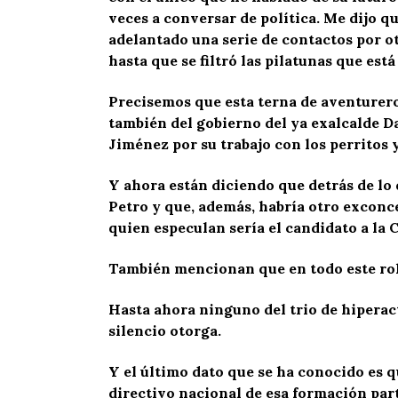
veces a conversar de política. Me dijo q
adelantado una serie de contactos por ot
hasta que se filtró las pilatunas que es
Precisemos que esta terna de aventurero
también del gobierno del ya exalcalde Da
Jiménez por su trabajo con los perritos y
Y ahora están diciendo que detrás de lo 
Petro y que, además, habría otro exconc
quien especulan sería el candidato a la
También mencionan que en todo este rollo
Hasta ahora ninguno del trio de hiperact
silencio otorga.
Y el último dato que se ha conocido es 
directivo nacional de esa formación part