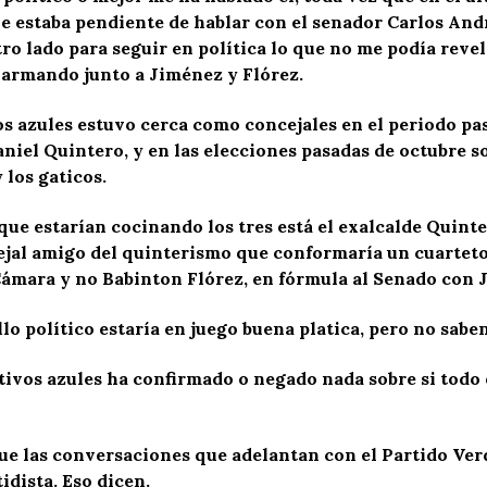
ue estaba pendiente de hablar con el senador Carlos Andr
ro lado para seguir en política lo que no me podía reve
tá armando junto a Jiménez y Flórez.
s azules estuvo cerca como concejales en el periodo pas
niel Quintero, y en las elecciones pasadas de octubre s
 los gaticos.
que estarían cocinando los tres está el exalcalde Quint
ejal amigo del quinterismo que conformaría un cuartet
 Cámara y no Babinton Flórez, en fórmula al Senado con 
 político estaría en juego buena platica, pero no saben 
ivos azules ha confirmado o negado nada sobre si todo es
que las conversaciones que adelantan con el Partido Ver
idista. Eso dicen.