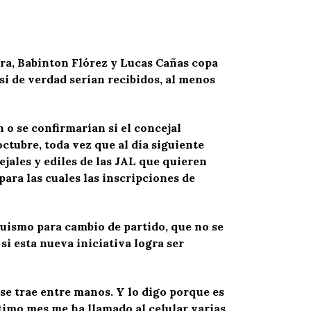
ara, Babinton Flórez y Lucas Cañas copa
si de verdad serían recibidos, al menos
 o se confirmarían si el concejal
ctubre, toda vez que al día siguiente
ejales y ediles de las JAL que quieren
para las cuales las inscripciones de
uismo para cambio de partido, que no se
si esta nueva iniciativa logra ser
se trae entre manos. Y lo digo porque es
ltimo mes me ha llamado al celular varias