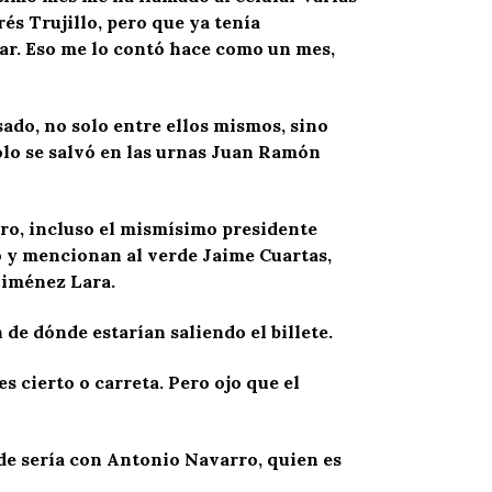
és Trujillo, pero que ya tenía
lar. Eso me lo contó hace como un mes,
ado, no solo entre ellos mismos, sino
olo se salvó en las urnas Juan Ramón
ero, incluso el mismísimo presidente
o y mencionan al verde Jaime Cuartas,
Jiménez Lara.
de dónde estarían saliendo el billete.
 cierto o carreta. Pero ojo que el
de sería con Antonio Navarro, quien es