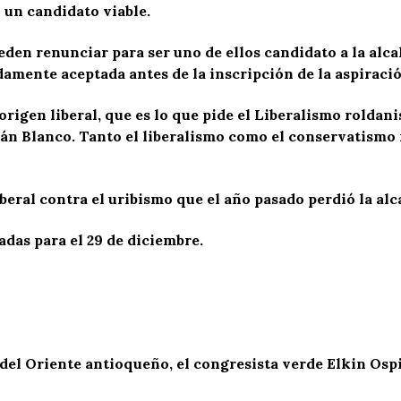
 un candidato viable.
eden renunciar para ser uno de ellos candidato a la alca
damente aceptada antes de la inscripción de la aspiració
origen liberal, que es lo que pide el Liberalismo roldan
án Blanco. Tanto el liberalismo como el conservatismo 
iberal contra el uribismo que el año pasado perdió la alc
das para el 29 de diciembre.
del Oriente antioqueño, el congresista verde Elkin Ospi