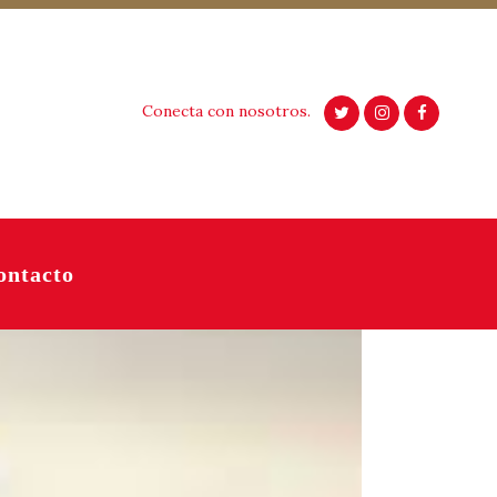
Conecta con nosotros.
ontacto