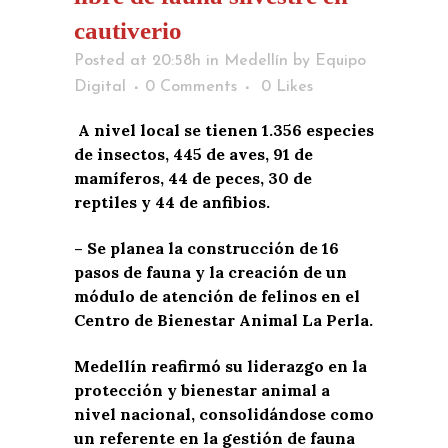
cautiverio
Posted at 20:58h
in
Medellín
by
Equipo
Digital
0 Comments
0
Likes
A nivel local se tienen 1.356 especies
de insectos, 445 de aves, 91 de
mamíferos, 44 de peces, 30 de
reptiles y 44 de anfibios.
– Se planea la construcción de 16
pasos de fauna y la creación de un
módulo de atención de felinos en el
Centro de Bienestar Animal La Perla.
Medellín reafirmó su liderazgo en la
protección y bienestar animal a
nivel nacional, consolidándose como
un referente en la gestión de fauna