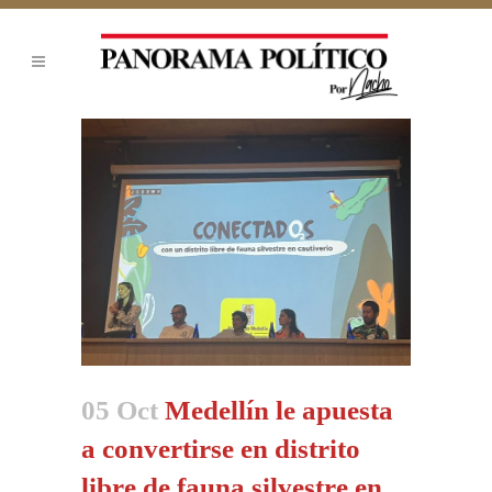
05 Oct
Medellín le apuesta
a convertirse en distrito
libre de fauna silvestre en