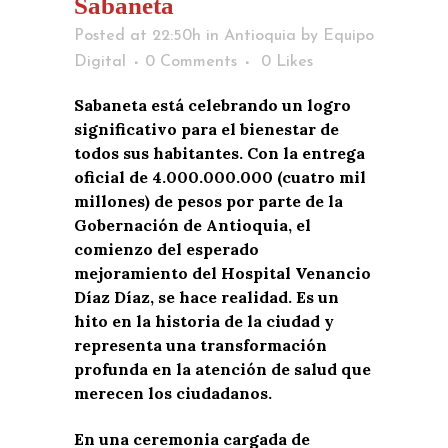
Sabaneta
Posted at 22:50h
in
Antioquia
by
Equipo
Digital
0 Comments
0
Likes
Sabaneta está celebrando un logro
significativo para el bienestar de
todos sus habitantes. Con la entrega
oficial de 4.000.000.000 (cuatro mil
millones) de pesos por parte de la
Gobernación de Antioquia, el
comienzo del esperado
mejoramiento del Hospital Venancio
Díaz Díaz, se hace realidad. Es un
hito en la historia de la ciudad y
representa una transformación
profunda en la atención de salud que
merecen los ciudadanos.
En una ceremonia cargada de