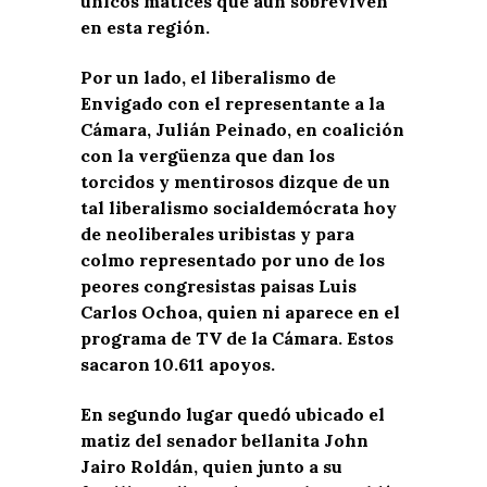
únicos matices que aún sobreviven
en esta región.
Por un lado, el liberalismo de
Envigado con el representante a la
Cámara, Julián Peinado, en coalición
con la vergüenza que dan los
torcidos y mentirosos dizque de un
tal liberalismo socialdemócrata hoy
de neoliberales uribistas y para
colmo representado por uno de los
peores congresistas paisas Luis
Carlos Ochoa, quien ni aparece en el
programa de TV de la Cámara. Estos
sacaron 10.611 apoyos.
En segundo lugar quedó ubicado el
matiz del senador bellanita John
Jairo Roldán, quien junto a su