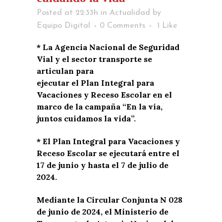
Posted at 22:33h
in
Actualidad
by
Equipo Digital
0 Comments
1
Like
* La Agencia Nacional de Seguridad
Vial y el sector transporte se
articulan para
ejecutar el Plan Integral para
Vacaciones y Receso Escolar en el
marco de la campaña “En la vía,
juntos cuidamos la vida”.
* El Plan Integral para Vacaciones y
Receso Escolar se ejecutará entre el
17 de junio y hasta el 7 de julio de
2024.
Mediante la Circular Conjunta N 028
de junio de 2024, el Ministerio de