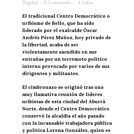
Digital
0 Comments
3
Likes
El tradicional Centro Democrático o
uribismo de Bello, que ha sido
liderado por el exalcalde Óscar
Andrés Pérez Muñoz, hoy privado de
la libertad, acaba de ser
violentamente sacudido en sus
entrañas por un terremoto político
interno provocado por varios de sus
dirigentes y militantes.
El cimbronazo se originó tras una
muy llamativa reunión de líderes
uribistas de esta ciudad del Aburrá
Norte, donde el Centro Democrático
conservó la alcaldía el año pasado
con la incansable trabajadora pública
y política Lorena González, quien es