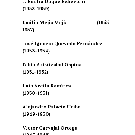
J. Emilio Duque Echeverri
(1958-1959)
Emilio Mejía Mejía (1955-
1957)
José Ignacio Quevedo Fernández
(1953-1954)
Fabio Aristizabal Ospina
(1951-1952)
Luis Arcila Ramírez
(1950-1951)
Alejandro Palacio Uribe
(1949-1950)
Víctor Carvajal Ortega
(1947-1948)