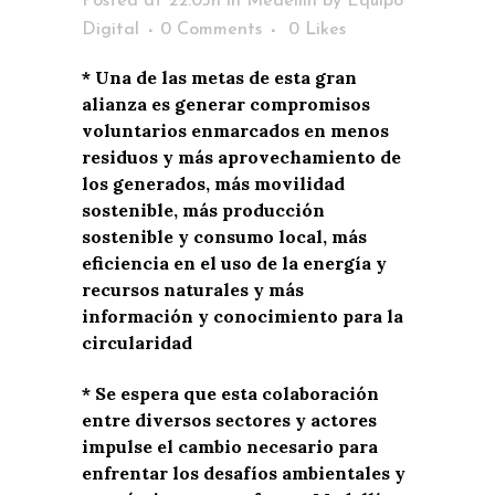
Posted at 22:03h
in
Medellín
by
Equipo
Digital
0 Comments
0
Likes
* Una de las metas de esta gran
alianza es generar compromisos
voluntarios enmarcados en menos
residuos y más aprovechamiento de
los generados, más movilidad
sostenible, más producción
sostenible y consumo local, más
eficiencia en el uso de la energía y
recursos naturales y más
información y conocimiento para la
circularidad
* Se espera que esta colaboración
entre diversos sectores y actores
impulse el cambio necesario para
enfrentar los desafíos ambientales y